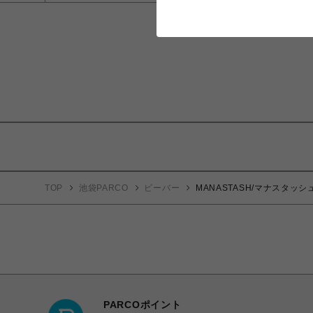
TOP
池袋PARCO
ビーバー
MANASTASH/マナスタッシュ/F
PARCOポイント