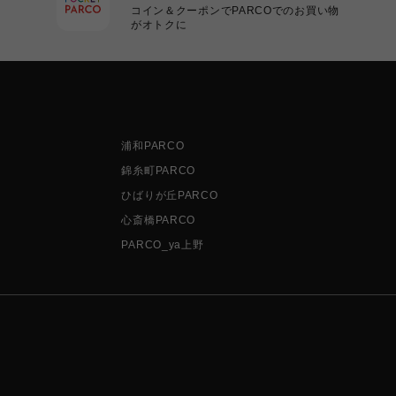
コイン＆クーポンでPARCOでのお買い物
がオトクに
浦和PARCO
錦糸町PARCO
ひばりが丘PARCO
心斎橋PARCO
PARCO_ya上野