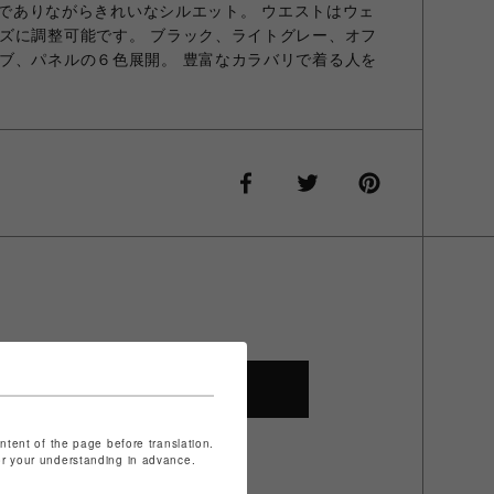
イドでありながらきれいなシルエット。 ウエストはウェ
ズに調整可能です。 ブラック、ライトグレー、オフ
ブ、パネルの６色展開。 豊富なカラバリで着る人を
SHOP TOP
ontent of the page before translation.
for your understanding in advance.