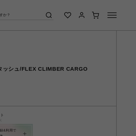
ッシュ/FLEX CLIMBER CARGO
ント
く
録&利用で