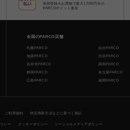
初回登録＆お買物で最大1,500円分の
PARCOポイント進呈
全国のPARCO店舗
札幌PARCO
仙台PARCO
池袋PARCO
渋谷PARCO
吉祥寺PARCO
調布PARCO
静岡PARCO
名古屋PARCO
広島PARCO
福岡PARCO
ご利用規約
特定商取引法などに基づく表記
ポリシー
クッキーポリシー
ソーシャルメディアポリシー