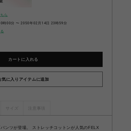
呈
こちら
0時00分 〜 2050年02月14日 23時59分
せる
カートに入れる
お気に入りアイテムに追加
サイズ
注意事項
ーゴパンツが登場。 ストレッチコットンが人気のFELX