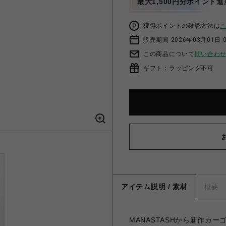
最大1,500円分ポイント進
獲得ポイントの確認方法は
販売期間 2026年03月01日 0
この商品について
問い合わ
ギフト：ラッピング不可
アイテム説明 / 素材
概要
MANASTASHから新作カ