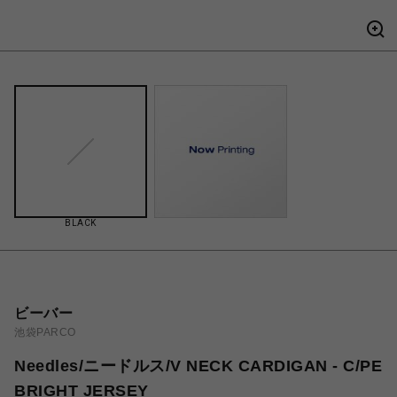
BLACK
ビーバー
池袋PARCO
Needles/ニードルス/V NECK CARDIGAN - C/PE
BRIGHT JERSEY