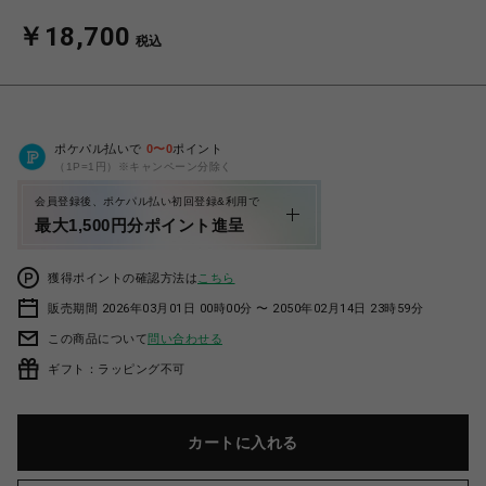
￥18,700
税込
ポケパル払いで
0
〜
0
ポイント
（1P=1円）※キャンペーン分除く
会員登録後、ポケパル払い初回登録&利用で
最大1,500円分ポイント進呈
獲得ポイントの確認方法は
こちら
販売期間 2026年03月01日 00時00分 〜 2050年02月14日 23時59分
この商品について
問い合わせる
ギフト：ラッピング不可
カートに入れる