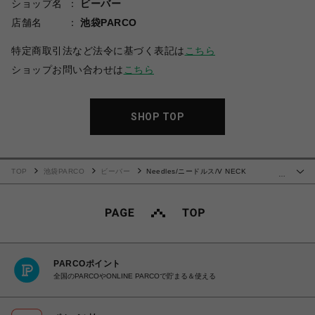
ショップ名
ビーバー
店舗名
池袋PARCO
特定商取引法など法令に基づく表記は
こちら
ショップお問い合わせは
こちら
SHOP TOP
TOP
池袋PARCO
ビーバー
Needles/ニードルス/V NECK
…
CARDIGAN - C/PE BRIGHT JERSEY
PARCOポイント
全国のPARCOやONLINE PARCOで貯まる＆使える