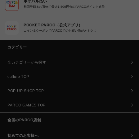
ポケパル払い
初回登録＆お買物で最大1,500円分のPARCOポイント進呈
POCKET PARCO（公式アプリ）
コイン＆クーポンでPARCOでのお買い物がオトクに
カテゴリー
全カテゴリーから探す
culture TOP
POP-UP SHOP TOP
PARCO GAMES TOP
全国のPARCO店舗
初めてのお客様へ