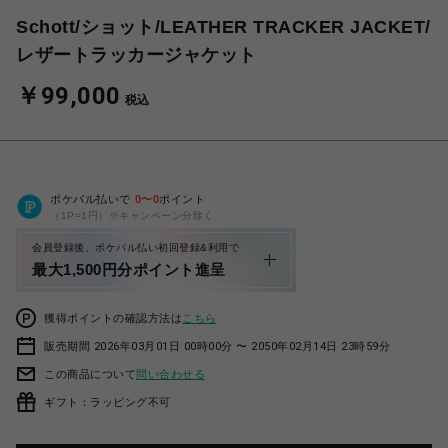
Schott/ショット/LEATHER TRACKER JACKET/
レザートラッカージャケット
￥99,000
税込
ポケパル払いで
0
〜
0
ポイント
（1P=1円）※キャンペーン分除く
会員登録後、ポケパル払い初回登録&利用で
最大1,500円分ポイント進呈
獲得ポイントの確認方法は
こちら
販売期間 2026年03月01日 00時00分 〜 2050年02月14日 23時59分
この商品について
問い合わせる
ギフト：ラッピング不可