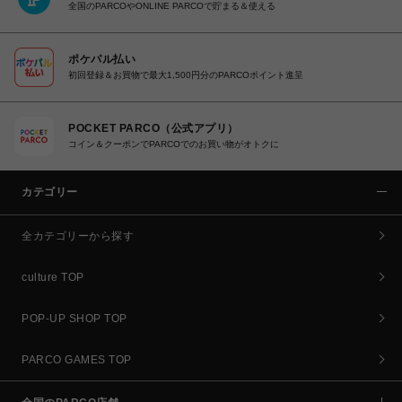
全国のPARCOやONLINE PARCOで貯まる＆使える
ポケパル払い
初回登録＆お買物で最大1,500円分のPARCOポイント進呈
POCKET PARCO（公式アプリ）
コイン＆クーポンでPARCOでのお買い物がオトクに
カテゴリー
全カテゴリーから探す
culture TOP
POP-UP SHOP TOP
PARCO GAMES TOP