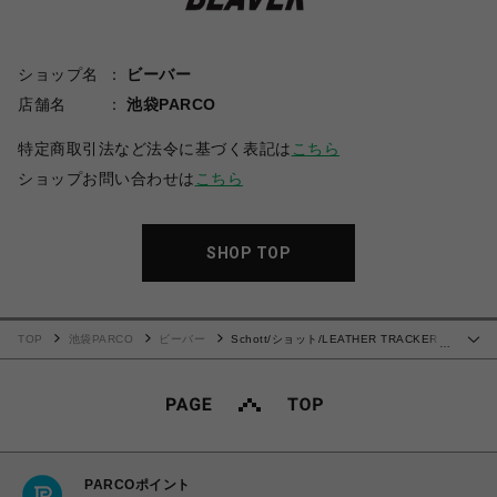
ショップ名
ビーバー
店舗名
池袋PARCO
特定商取引法など法令に基づく表記は
こちら
ショップお問い合わせは
こちら
SHOP TOP
TOP
池袋PARCO
ビーバー
Schott/ショット/LEATHER TRACKER
…
JACKET/レザートラッカージャケット
PARCOポイント