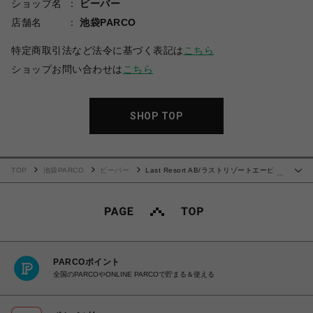
ショップ名
ビーバー
店舗名
池袋PARCO
特定商取引法など法令に基づく表記は
こちら
ショップお問い合わせは
こちら
SHOP TOP
TOP
池袋PARCO
ビーバー
Last Resort AB/ラストリゾートエービ
…
ー VM003 Canvas Lo
PARCOポイント
全国のPARCOやONLINE PARCOで貯まる＆使える