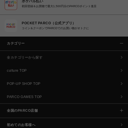
ポケパル払い
初回登録＆お買物で最大1,500円分のPARCOポイント進呈
POCKET PARCO（公式アプリ）
コイン＆クーポンでPARCOでのお買い物がオトクに
カテゴリー
全カテゴリーから探す
culture TOP
POP-UP SHOP TOP
PARCO GAMES TOP
全国のPARCO店舗
初めてのお客様へ