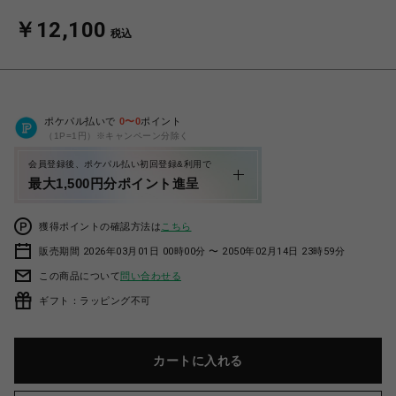
￥12,100
税込
ポケパル払いで
0
〜
0
ポイント
（1P=1円）※キャンペーン分除く
会員登録後、ポケパル払い初回登録&利用で
最大1,500円分ポイント進呈
獲得ポイントの確認方法は
こちら
販売期間 2026年03月01日 00時00分 〜 2050年02月14日 23時59分
この商品について
問い合わせる
ギフト：ラッピング不可
カートに入れる