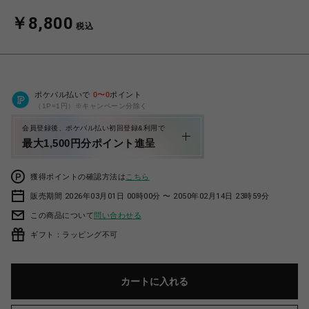
￥8,800
税込
ポケパル払いで
0
〜
0
ポイント
（1P=1円）※キャンペーン分除く
会員登録後、ポケパル払い初回登録&利用で
最大1,500円分ポイント進呈
獲得ポイントの確認方法は
こちら
販売期間 2026年03月01日 00時00分 〜 2050年02月14日 23時59分
この商品について
問い合わせる
ギフト：ラッピング不可
カートに入れる