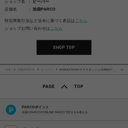
ショップ名
ビーバー
店舗名
池袋PARCO
特定商取引法など法令に基づく表記は
こちら
ショップお問い合わせは
こちら
SHOP TOP
TOP
池袋PARCO
ビーバー
MANASTASH/マナスタッシュ/ARMOR
…
L/S TEE '24
PARCOポイント
全国のPARCOやONLINE PARCOで貯まる＆使える