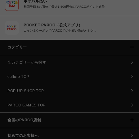
ポケパル払い
初回登録＆お買物で最大1,500円分のPARCOポイント進呈
POCKET PARCO（公式アプリ）
コイン＆クーポンでPARCOでのお買い物がオトクに
カテゴリー
全カテゴリーから探す
culture TOP
POP-UP SHOP TOP
PARCO GAMES TOP
全国のPARCO店舗
初めてのお客様へ