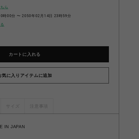
こちら
0時00分 〜 2050年02月14日 23時59分
せる
カートに入れる
お気に入りアイテムに追加
サイズ
注意事項
E IN JAPAN