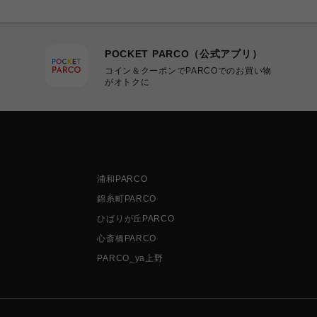
POCKET PARCO（公式アプリ）
コイン＆クーポンでPARCOでのお買い物
がオトクに
浦和PARCO
錦糸町PARCO
ひばりが丘PARCO
心斎橋PARCO
PARCO_ya上野