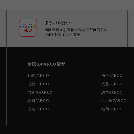
ポケパル払い
初回登録＆お買物で最大1,500円分の
PARCOポイント進呈
全国のPARCO店舗
札幌PARCO
仙台PARCO
池袋PARCO
渋谷PARCO
吉祥寺PARCO
調布PARCO
静岡PARCO
名古屋PARCO
広島PARCO
福岡PARCO