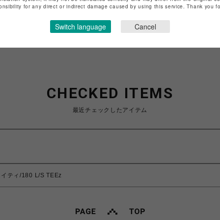
特定商取引法など法令に基づく表記は
こちら
onsibility for any direct or indirect damage caused by using this service. Thank you 
ショップお問い合わせは
こちら
Switch language
Cancel
CHECKED ITEMS
最近チェックしたアイテム
イティ/180 L/S TEEz