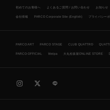
初めてのお客様へ
よくあるご質問 / お問い合わせ
お知らせ
会社情報
PARCO Corporate Site (English)
プライバシー
PARCO ART
PARCO STAGE
CLUB QUATTRO
QUATT
PARCO OFFICIAL
Welpa
大丸松坂屋ONLINE STORE