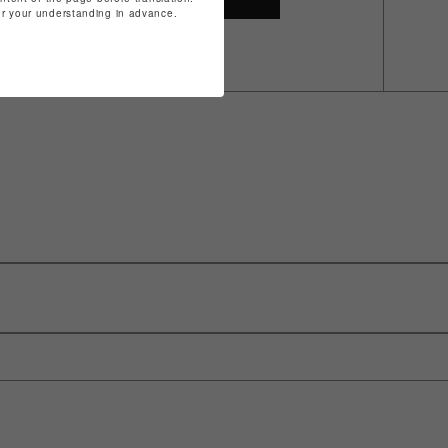
for your understanding in advance.