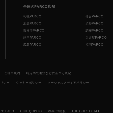
全国のPARCO店舗
札幌PARCO
仙台PARCO
池袋PARCO
渋谷PARCO
吉祥寺PARCO
調布PARCO
静岡PARCO
名古屋PARCO
広島PARCO
福岡PARCO
ご利用規約
特定商取引法などに基づく表記
ポリシー
クッキーポリシー
ソーシャルメディアポリシー
RO LABO
CINE QUINTO
PARCO出版
THE GUEST CAFE