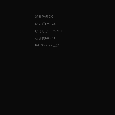
浦和PARCO
錦糸町PARCO
ひばりが丘PARCO
心斎橋PARCO
PARCO_ya上野