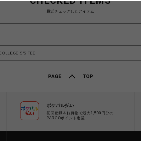
CHECKED ITEMS
最近チェックしたアイテム
OLLEGE S/S TEE
ポケパル払い
初回登録＆お買物で最大1,500円分の
PARCOポイント進呈