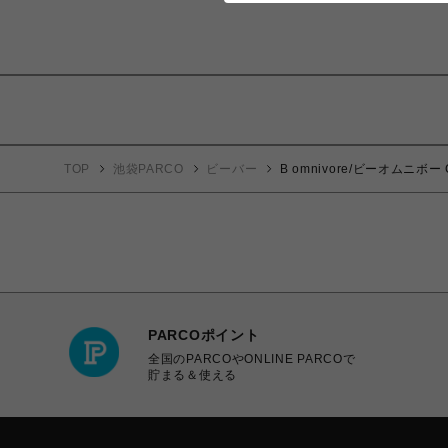
TOP
池袋PARCO
ビーバー
B omnivore/ビーオムニボー C
PARCOポイント
全国のPARCOやONLINE PARCOで
貯まる＆使える