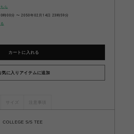
こちら
0時00分 〜 2050年02月14日 23時59分
せる
カートに入れる
お気に入りアイテムに追加
サイズ
注意事項
COLLEGE S/S TEE