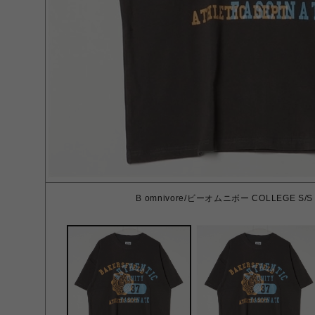
B omnivore/ビーオムニボー COLLEGE S/