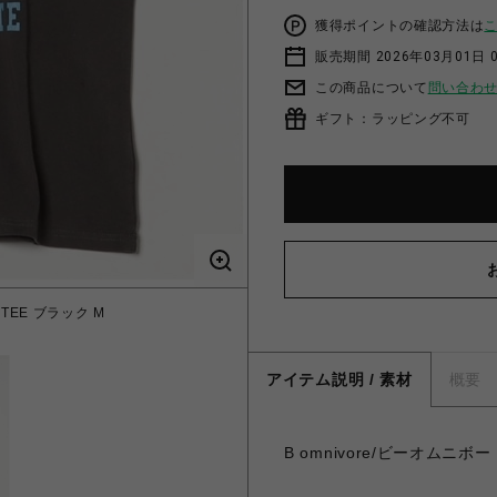
獲得ポイントの確認方法は
販売期間 2026年03月01日 0
この商品について
問い合わ
ギフト：ラッピング不可
S TEE ブラック M
アイテム説明 / 素材
概要
B omnivore/ビーオムニボー 