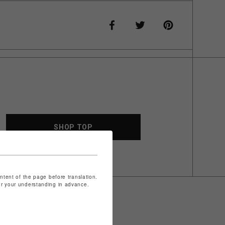
SHOP TOP
ontent of the page before translation.
for your understanding in advance.