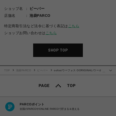
ショップ名
ビーバー
店舗名
池袋PARCO
特定商取引法など法令に基づく表記は
こちら
ショップお問い合わせは
こちら
SHOP TOP
TOP
池袋PARCO
ビーバー
oofos/ウーフォス OORIGINAL/ウーオリ
…
ジナル リカバリーサンダル BLACK ブラック 黒
PARCOポイント
全国のPARCOやONLINE PARCOで貯まる＆使える