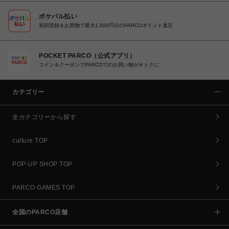
ポケパル払い
初回登録＆お買物で最大1,500円分のPARCOポイント進呈
POCKET PARCO（公式アプリ）
コイン＆クーポンでPARCOでのお買い物がオトクに
カテゴリー
全カテゴリーから探す
culture TOP
POP-UP SHOP TOP
PARCO GAMES TOP
全国のPARCO店舗