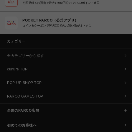
初回登録＆お買物で最大1,500円分のPARCOポイント進呈
POCKET PARCO（公式アプリ）
コイン＆クーポンでPARCOでのお買い物がオトクに
カテゴリー
全カテゴリーから探す
culture TOP
POP-UP SHOP TOP
PARCO GAMES TOP
全国のPARCO店舗
初めてのお客様へ