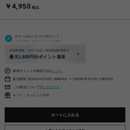
￥4,950
税込
ポケパル払いで
0
〜
0
ポイント
（1P=1円）※キャンペーン分除く
会員登録後、ポケパル払い初回登録&利用で
最大1,500円分ポイント進呈
獲得ポイントの確認方法は
こちら
販売期間 2026年04月03日 00時00分 〜 2050年02月14日 23時59分
この商品について
問い合わせる
ギフト：ラッピング不可
カートに入れる