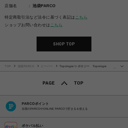
店舗名
池袋PARCO
特定商取引法など法令に基づく表記は
こちら
ショップお問い合わせは
こちら
SHOP TOP
TOP
池袋PARCO
ビーバー
Topologie/トポロジー Topologie
…
Wares Strap 8.0mm Rope Strap 【ストラップ単体】
PARCOポイント
全国のPARCOやONLINE PARCOで貯まる＆使える
ポケパル払い