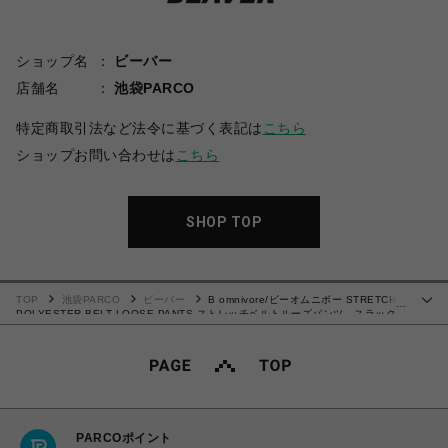
ショップ名
ビーバー
店舗名
池袋PARCO
特定商取引法など法令に基づく表記は
こちら
ショップお問い合わせは
こちら
SHOP TOP
TOP
池袋PARCO
ビーバー
B omnivore/ビーオムニボー STRETCH
…
POLYESTER BELT LOOSE PANTS ストレッチベルトルーズパンツ スラック
ス
PARCOポイント