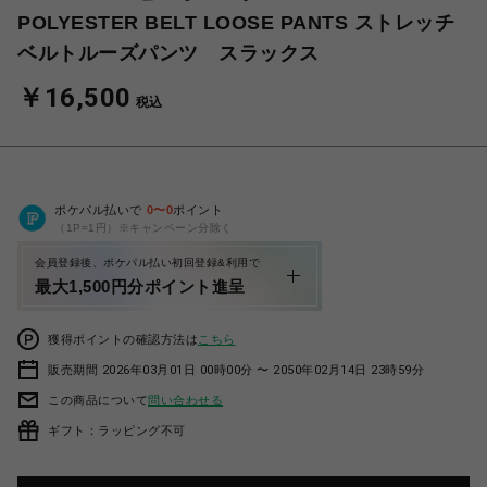
POLYESTER BELT LOOSE PANTS ストレッチ
ベルトルーズパンツ スラックス
￥16,500
税込
ポケパル払いで
0
〜
0
ポイント
（1P=1円）※キャンペーン分除く
会員登録後、ポケパル払い初回登録&利用で
最大1,500円分ポイント進呈
獲得ポイントの確認方法は
こちら
販売期間 2026年03月01日 00時00分 〜 2050年02月14日 23時59分
この商品について
問い合わせる
ギフト：ラッピング不可