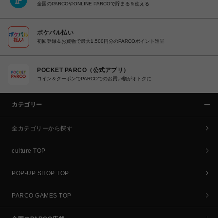
全国のPARCOやONLINE PARCOで貯まる＆使える
ポケパル払い
初回登録＆お買物で最大1,500円分のPARCOポイント進呈
POCKET PARCO（公式アプリ）
コイン＆クーポンでPARCOでのお買い物がオトクに
カテゴリー
全カテゴリーから探す
culture TOP
POP-UP SHOP TOP
PARCO GAMES TOP