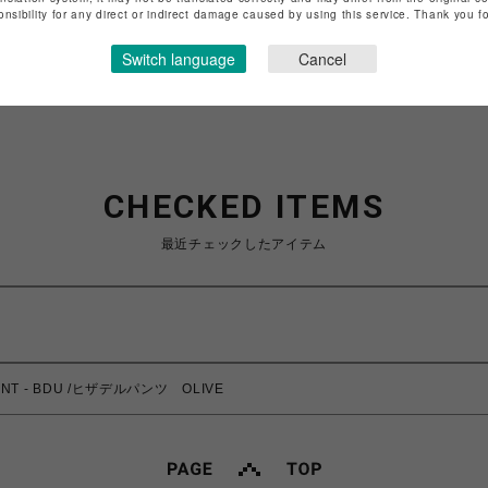
特定商取引法など法令に基づく表記は
こちら
onsibility for any direct or indirect damage caused by using this service. Thank you 
ショップお問い合わせは
こちら
Switch language
Cancel
CHECKED ITEMS
最近チェックしたアイテム
PANT - BDU /ヒザデルパンツ OLIVE