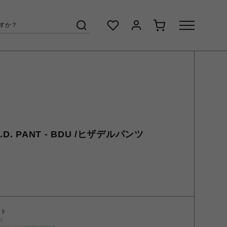
H.D. PANT - BDU /ヒザデルパンツ
ント
く