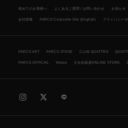
初めてのお客様へ
よくあるご質問 / お問い合わせ
お知らせ
会社情報
PARCO Corporate Site (English)
プライバシー
PARCO ART
PARCO STAGE
CLUB QUATTRO
QUATT
PARCO OFFICIAL
Welpa
大丸松坂屋ONLINE STORE