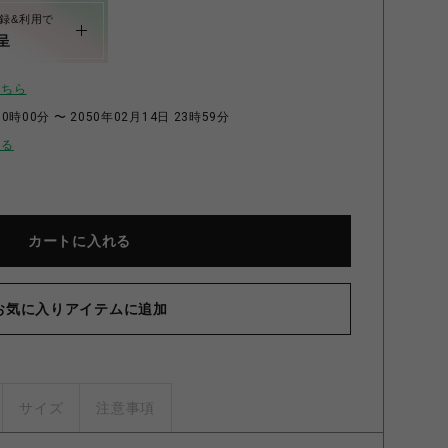
録&利用で
呈
こちら
0時00分 〜 2050年02月14日 23時59分
せる
カートに入れる
お気に入りアイテムに追加
サイズ
注意事項