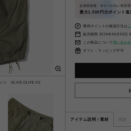
会員登録後、ポケパル払い初回登
最大1,500円分ポイント進
獲得ポイントの確認方法は
販売期間 2026年06月05日 0
この商品について
問い合わ
ギフト：ラッピング不可
ンツ OLIVE OLIVE XS
アイテム説明 / 素材
概要