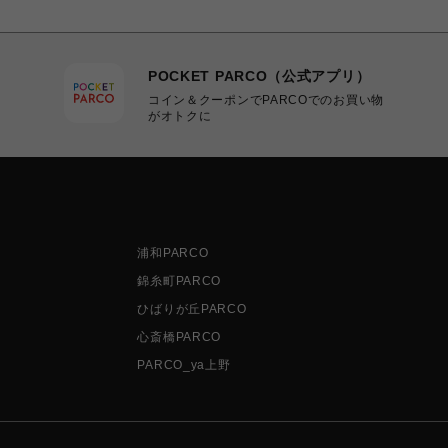
POCKET PARCO（公式アプリ）
コイン＆クーポンでPARCOでのお買い物
がオトクに
浦和PARCO
錦糸町PARCO
ひばりが丘PARCO
心斎橋PARCO
PARCO_ya上野