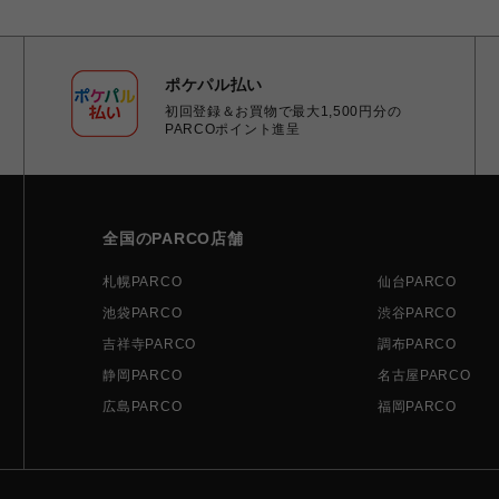
ポケパル払い
初回登録＆お買物で最大1,500円分の
PARCOポイント進呈
全国のPARCO店舗
札幌PARCO
仙台PARCO
池袋PARCO
渋谷PARCO
吉祥寺PARCO
調布PARCO
静岡PARCO
名古屋PARCO
広島PARCO
福岡PARCO