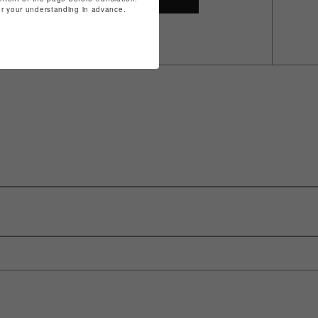
for your understanding in advance.