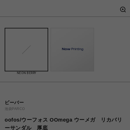
NEON BERRY
ビーバー
池袋PARCO
oofos/ウーフォス OOmega ウーメガ リカバリ
ーサンダル 厚底