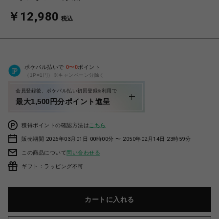
￥12,980
税込
ポケパル払いで
0
〜
0
ポイント
（1P=1円）※キャンペーン分除く
会員登録後、ポケパル払い初回登録&利用で
最大1,500円分ポイント進呈
獲得ポイントの確認方法は
こちら
販売期間 2026年03月01日 00時00分 〜 2050年02月14日 23時59分
この商品について
問い合わせる
ギフト：ラッピング不可
カートに入れる