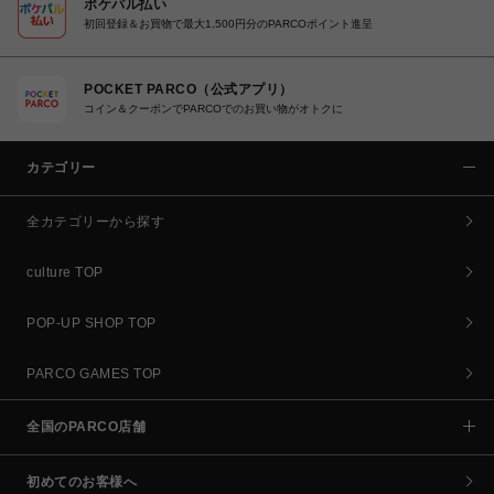
ポケパル払い
初回登録＆お買物で最大1,500円分のPARCOポイント進呈
POCKET PARCO（公式アプリ）
コイン＆クーポンでPARCOでのお買い物がオトクに
カテゴリー
全カテゴリーから探す
culture TOP
POP-UP SHOP TOP
PARCO GAMES TOP
全国のPARCO店舗
初めてのお客様へ