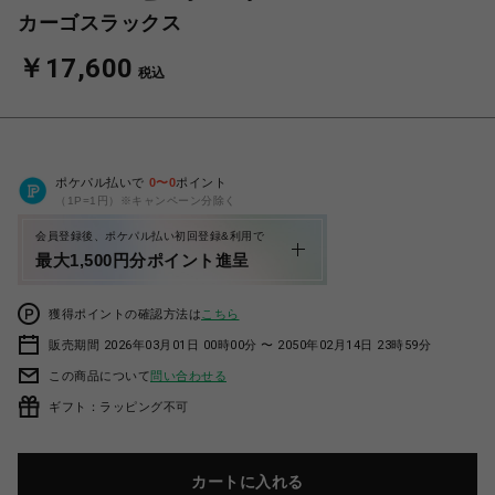
カーゴスラックス
￥17,600
税込
ポケパル払いで
0
〜
0
ポイント
（1P=1円）※キャンペーン分除く
会員登録後、ポケパル払い初回登録&利用で
最大1,500円分ポイント進呈
獲得ポイントの確認方法は
こちら
販売期間 2026年03月01日 00時00分 〜 2050年02月14日 23時59分
この商品について
問い合わせる
ギフト：ラッピング不可
カートに入れる