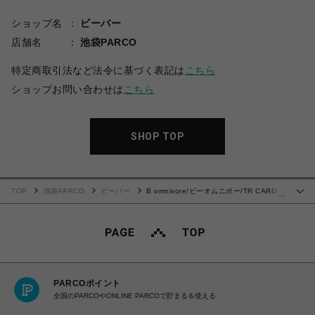
ショップ名
ビーバー
店舗名
池袋PARCO
特定商取引法など法令に基づく表記は
こちら
ショップお問い合わせは
こちら
SHOP TOP
TOP
池袋PARCO
ビーバー
B omnivore/ビーオムニボー/TR CARGO
…
PANTS カーゴスラックス
PARCOポイント
全国のPARCOやONLINE PARCOで貯まる＆使える