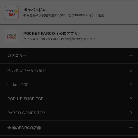
ポケパル払い
初回登録＆お買物で最大1,500円分のPARCOポイント進呈
POCKET PARCO（公式アプリ）
コイン＆クーポンでPARCOでのお買い物がオトクに
カテゴリー
全カテゴリーから探す
culture TOP
POP-UP SHOP TOP
PARCO GAMES TOP
全国のPARCO店舗