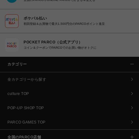
ポケパル払い
初回登録＆お買物で最大1,500円分のPARCOポイント進呈
POCKET PARCO（公式アプリ）
コイン＆クーポンでPARCOでのお買い物がオトクに
カテゴリー
全カテゴリーから探す
culture TOP
POP-UP SHOP TOP
PARCO GAMES TOP
全国のPARCO店舗