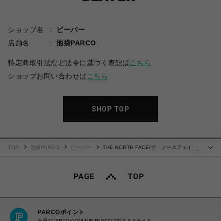
ショップ名
ビーバー
店舗名
池袋PARCO
特定商取引法など法令に基づく表記は
こちら
ショップお問い合わせは
こちら
SHOP TOP
TOP
池袋PARCO
ビーバー
THE NORTH FACE/ザ・ノースフェイ
…
ス/Enride Short エンライドショーツ
PARCOポイント
全国のPARCOやONLINE PARCOで貯まる＆使える