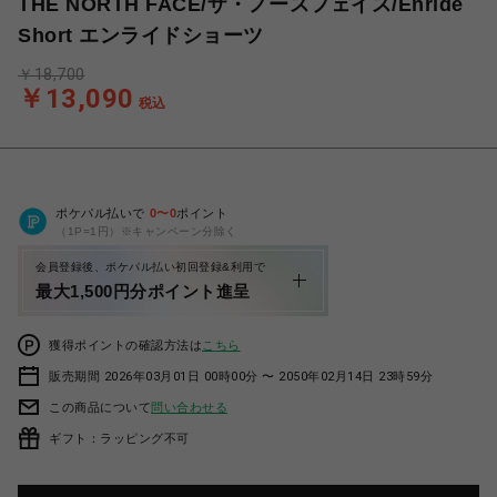
THE NORTH FACE/ザ・ノースフェイス/Enride
Short エンライドショーツ
￥18,700
￥13,090
税込
ポケパル払いで
0
〜
0
ポイント
（1P=1円）※キャンペーン分除く
会員登録後、ポケパル払い初回登録&利用で
最大1,500円分ポイント進呈
獲得ポイントの確認方法は
こちら
販売期間 2026年03月01日 00時00分 〜 2050年02月14日 23時59分
この商品について
問い合わせる
ギフト：ラッピング不可