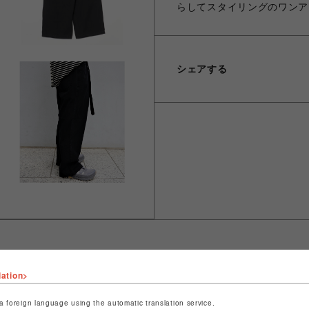
らしてスタイリングのワンア
シェアする
lation>
ショップ名
ビーバー
店舗名
池袋PARCO
a foreign language using the automatic translation service.