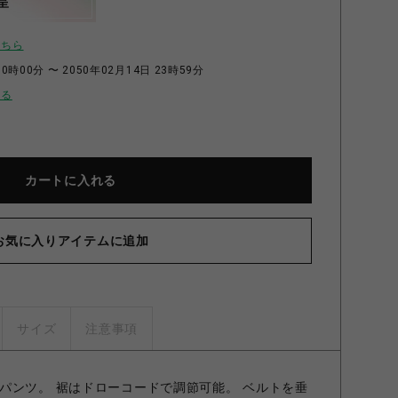
呈
こちら
0時00分 〜 2050年02月14日 23時59分
せる
カートに入れる
お気に入りアイテムに追加
サイズ
注意事項
パンツ。 裾はドローコードで調節可能。 ベルトを垂