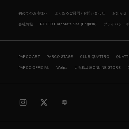
初めてのお客様へ
よくあるご質問 / お問い合わせ
お知らせ
会社情報
PARCO Corporate Site (English)
プライバシー
PARCO ART
PARCO STAGE
CLUB QUATTRO
QUATT
PARCO OFFICIAL
Welpa
大丸松坂屋ONLINE STORE