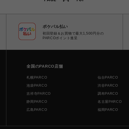
ポケパル払い
初回登録＆お買物で最大1,500円分の
PARCOポイント進呈
全国のPARCO店舗
札幌PARCO
仙台PARCO
池袋PARCO
渋谷PARCO
吉祥寺PARCO
調布PARCO
静岡PARCO
名古屋PARCO
広島PARCO
福岡PARCO