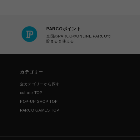
PARCOポイント
全国のPARCOやONLINE PARCOで
貯まる＆使える
カテゴリー
全カテゴリーから探す
culture TOP
POP-UP SHOP TOP
PARCO GAMES TOP