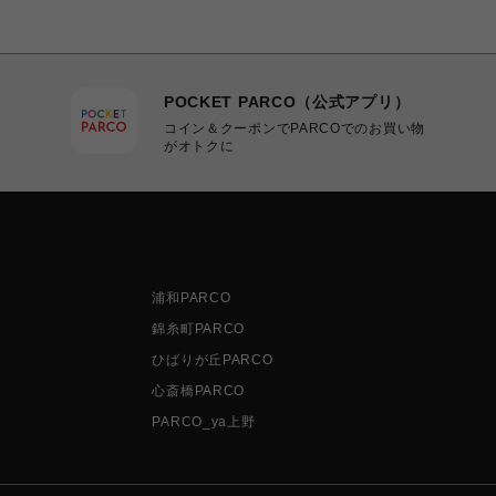
POCKET PARCO（公式アプリ）
コイン＆クーポンでPARCOでのお買い物
がオトクに
浦和PARCO
錦糸町PARCO
ひばりが丘PARCO
心斎橋PARCO
PARCO_ya上野