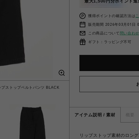
最大1,500円分ポイント進
獲得ポイントの確認方法は
販売期間 2026年03月01日 0
この商品について
問い合わ
ギフト：ラッピング不可
ップストップベルトパンツ BLACK
アイテム説明 / 素材
概要
リップストップ素材のロング