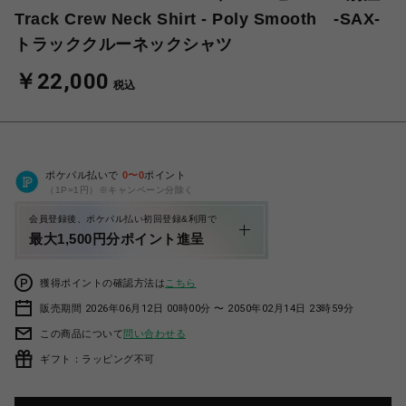
Track Crew Neck Shirt - Poly Smooth -SAX-
トラッククルーネックシャツ
￥22,000
税込
ポケパル払いで
0
〜
0
ポイント
（1P=1円）※キャンペーン分除く
会員登録後、ポケパル払い初回登録&利用で
最大1,500円分ポイント進呈
獲得ポイントの確認方法は
こちら
販売期間 2026年06月12日 00時00分 〜 2050年02月14日 23時59分
この商品について
問い合わせる
ギフト：ラッピング不可