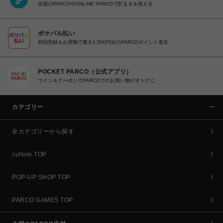
全国のPARCOやONLINE PARCOで貯まる＆使える
ポケパル払い
初回登録＆お買物で最大1,500円分のPARCOポイント進呈
POCKET PARCO（公式アプリ）
コイン＆クーポンでPARCOでのお買い物がオトクに
カテゴリー
全カテゴリーから探す
culture TOP
POP-UP SHOP TOP
PARCO GAMES TOP