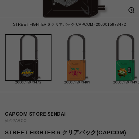
STREET FIGHTER 6 クリアバック(CAPCOM) 2000015973472
2000015973472
2000015973489
200001597349
CAPCOM STORE SENDAI
仙台PARCO
STREET FIGHTER 6 クリアバック(CAPCOM)