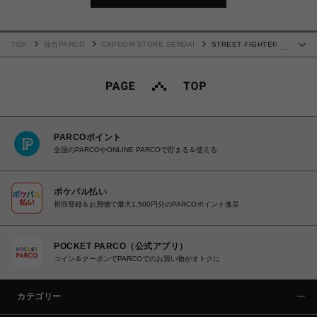
TOP
仙台PARCO
CAPCOM STORE SENDAI
STREET FIGHTER 6
…
クリアバック(CAPCOM)
PARCOポイント
全国のPARCOやONLINE PARCOで貯まる＆使える
ポケパル払い
初回登録＆お買物で最大1,500円分のPARCOポイント進呈
POCKET PARCO（公式アプリ）
コイン＆クーポンでPARCOでのお買い物がオトクに
カテゴリー