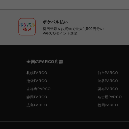
ポケパル払い
初回登録＆お買物で最大1,500円分の
PARCOポイント進呈
全国のPARCO店舗
札幌PARCO
仙台PARCO
池袋PARCO
渋谷PARCO
吉祥寺PARCO
調布PARCO
静岡PARCO
名古屋PARCO
広島PARCO
福岡PARCO