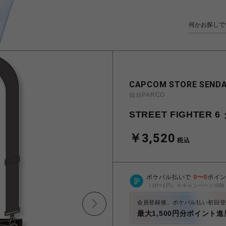
CAPCOM STORE SENDA
仙台PARCO
STREET FIGHTER
￥3,520
税込
ポケパル払いで
0
〜
0
ポイ
（1P=1円）※キャンペーン分除
会員登録後、ポケパル払い初回登
最大1,500円分ポイント進