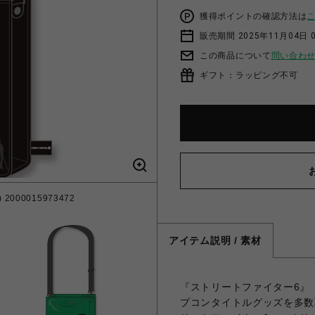
獲得ポイントの確認方法は
販売期間 2025年11月04日 
この商品について
問い合わ
ギフト：ラッピング不可
2000015973472
STREET FIGHT
アイテム説明 / 素材
『ストリートファイター6』（
プコンタイトルグッズを多数