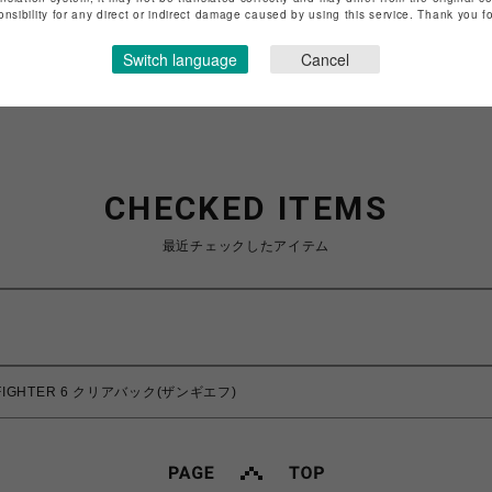
特定商取引法など法令に基づく表記は
こちら
onsibility for any direct or indirect damage caused by using this service. Thank you 
ショップお問い合わせは
こちら
Switch language
Cancel
CHECKED ITEMS
最近チェックしたアイテム
 FIGHTER 6 クリアバック(ザンギエフ)