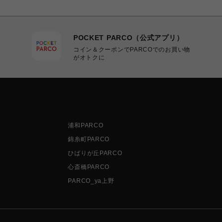
POCKET PARCO（公式アプリ）
コイン＆クーポンでPARCOでのお買い物
がオトクに
浦和PARCO
錦糸町PARCO
ひばりが丘PARCO
心斎橋PARCO
PARCO_ya上野