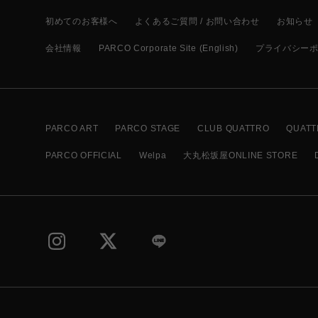
初めてのお客様へ
よくあるご質問 / お問い合わせ
お知らせ
会社情報
PARCO Corporate Site (English)
プライバシー
PARCO ART
PARCO STAGE
CLUB QUATTRO
QUATT
PARCO OFFICIAL
Welpa
大丸松坂屋ONLINE STORE