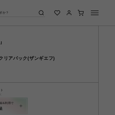
I
 6 クリアバック(ザンギエフ)
ント
く
録&利用で
呈