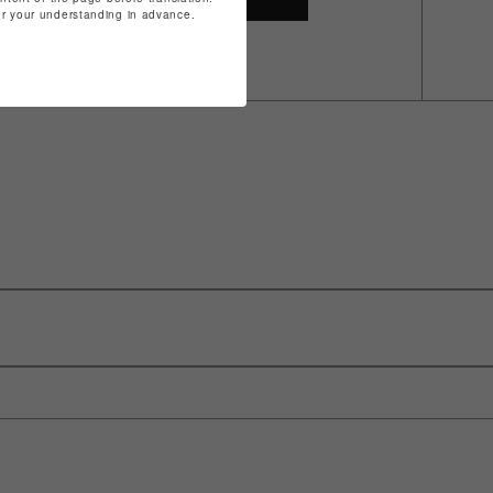
for your understanding in advance.