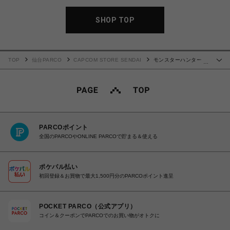
SHOP TOP
TOP
仙台PARCO
CAPCOM STORE SENDAI
モンスターハンター ×
…
仕事猫 ステンレスタンブラー (上手に焼けました)
PARCOポイント
全国のPARCOやONLINE PARCOで貯まる＆使える
ポケパル払い
初回登録＆お買物で最大1,500円分のPARCOポイント進呈
POCKET PARCO（公式アプリ）
コイン＆クーポンでPARCOでのお買い物がオトクに