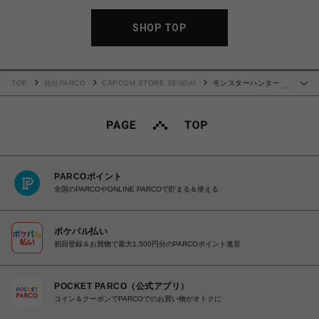
SHOP TOP
TOP
仙台PARCO
CAPCOM STORE SENDAI
モンスターハンター ×
…
仕事猫 ステンレスタンブラー (ヨシ！)
PARCOポイント
全国のPARCOやONLINE PARCOで貯まる＆使える
ポケパル払い
初回登録＆お買物で最大1,500円分のPARCOポイント進呈
POCKET PARCO（公式アプリ）
コイン＆クーポンでPARCOでのお買い物がオトクに