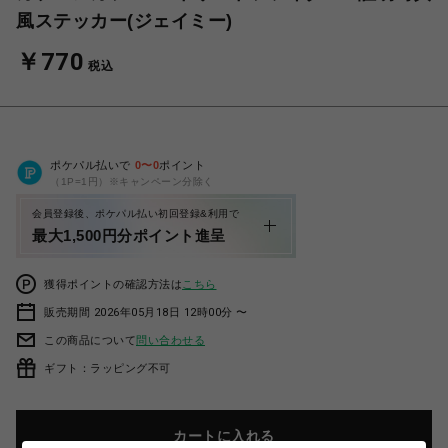
風ステッカー(ジェイミー)
￥770
税込
ポケパル払いで
0
〜
0
ポイント
（1P=1円）※キャンペーン分除く
会員登録後、ポケパル払い初回登録&利用で
最大1,500円分ポイント進呈
獲得ポイントの確認方法は
こちら
販売期間 2026年05月18日 12時00分 〜
この商品について
問い合わせる
ギフト：ラッピング不可
カートに入れる