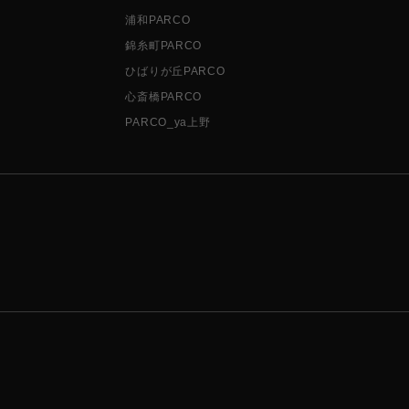
浦和PARCO
錦糸町PARCO
ひばりが丘PARCO
心斎橋PARCO
PARCO_ya上野