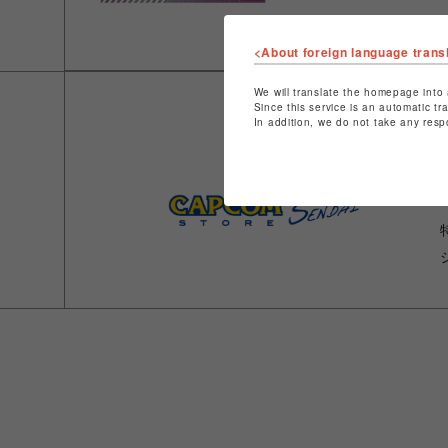
<About foreign language trans
We will translate the homepage into 
Since this service is an automatic tr
In addition, we do not take any resp