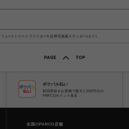
フェ×ストリートファイター6 証明写真風ステッカー(エド)
ポケパル払い
初回登録＆お買物で最大1,500円分の
PARCOポイント進呈
全国のPARCO店舗