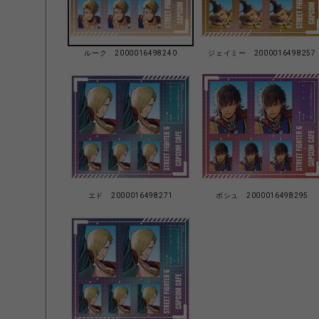
ルーク 2000016498240
ジェイミー 2000016498257
エド 2000016498271
ボシュ 2000016498295