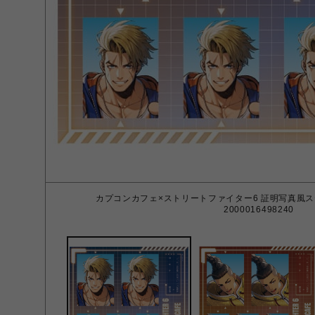
カプコンカフェ×ストリートファイター6 証明写真風ス
2000016498240