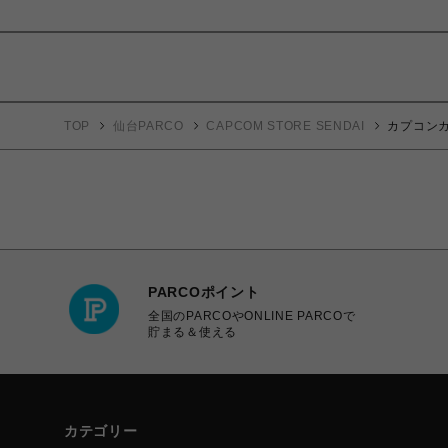
TOP
仙台PARCO
CAPCOM STORE SENDAI
カプコンカ
PARCOポイント
全国のPARCOやONLINE PARCOで
貯まる＆使える
カテゴリー