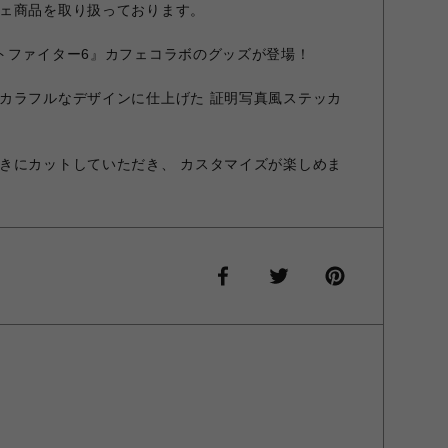
ェ商品を取り扱っております。
トファイター6』カフェコラボのグッズが登場！
カラフルなデザインに仕上げた 証明写真風ステッカ
きにカットしていただき、 カスタマイズが楽しめま