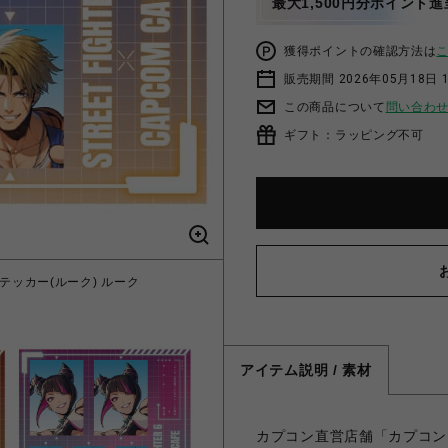
最大1,500円分ポイント進
獲得ポイントの確認方法は
販売期間 2026年05月18日 
この商品について
問い合わ
ギフト：ラッピング不可
テッカー(ルーク) ルーク
カプコンカフェ×ストリートフ
アイテム説明 / 素材
カプコン直営店舗「カプコン