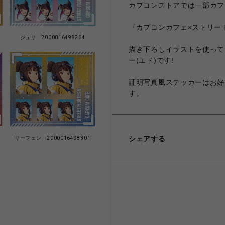
カプコンストアでは一部カフ
『カプコンカフェ×ストリー
ジュリ 2000016498264
描き下ろしイラストを使って
ー(エド)です!
証明写真風ステッカーはお好
す。
シェアする
リーフェン 2000016498301