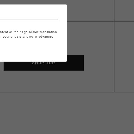
ontent of the page before translation.
for your understanding in advance.
SHOP TOP