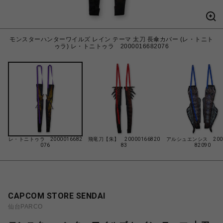
モンスターハンターワイルズ レイン テーマ 太刀 長傘カバー (レ・トニト
ゥラ) レ・トニトゥラ 2000016682076
レ・トニトゥラ 2000016682
飛竜刀【朱】 20000166820
アルシュエンシス 2000
076
83
82090
CAPCOM STORE SENDAI
仙台PARCO