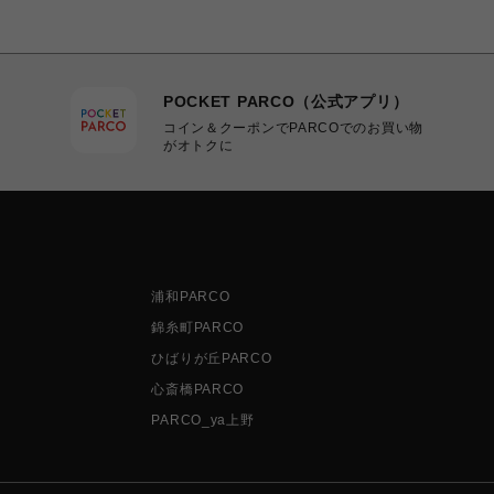
POCKET PARCO（公式アプリ）
コイン＆クーポンでPARCOでのお買い物
がオトクに
浦和PARCO
錦糸町PARCO
ひばりが丘PARCO
心斎橋PARCO
PARCO_ya上野