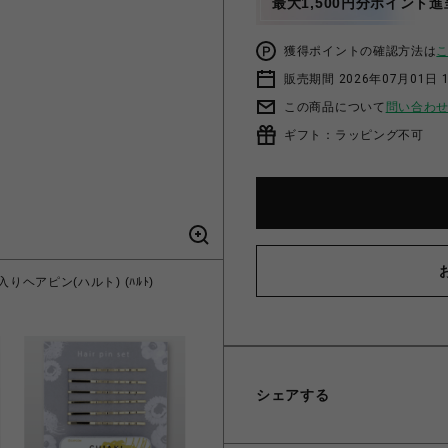
最大1,500円分ポイント進
獲得ポイントの確認方法は
販売期間 2026年07月01日 
この商品について
問い合わ
ギフト：ラッピング不可
ヘアピン(ハルト) (ﾊﾙﾄ)
カプコンカフェ×「囚われのパ
シェアする