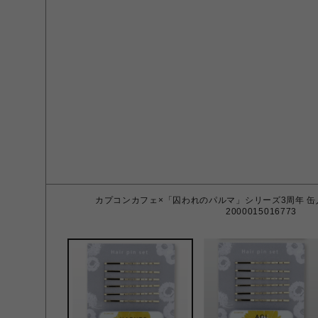
カプコンカフェ×「囚われのパルマ」シリーズ3周年 缶入り
2000015016773