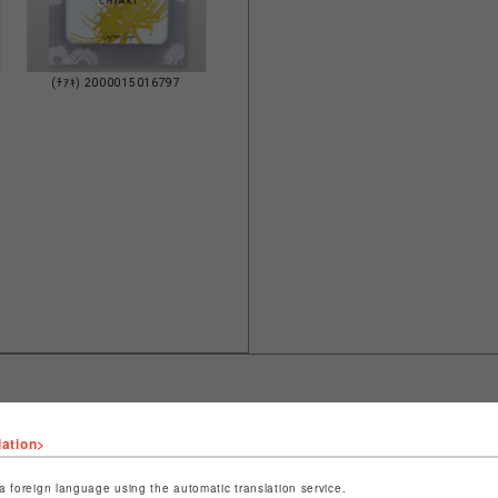
(ﾁｱｷ) 2000015016797
lation>
ショップ名
CAPCOM STORE SENDAI
店舗名
仙台PARCO
a foreign language using the automatic translation service.