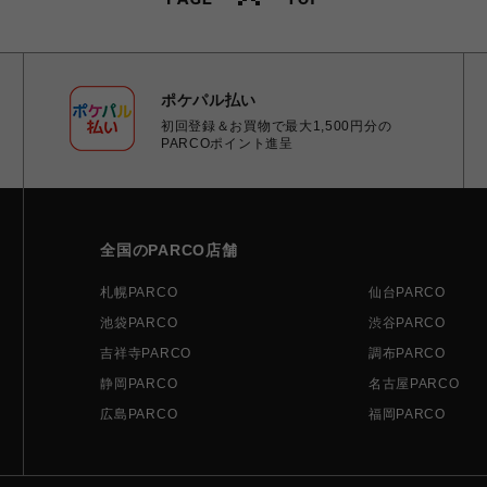
ポケパル払い
初回登録＆お買物で最大1,500円分の
PARCOポイント進呈
全国のPARCO店舗
札幌PARCO
仙台PARCO
池袋PARCO
渋谷PARCO
吉祥寺PARCO
調布PARCO
静岡PARCO
名古屋PARCO
広島PARCO
福岡PARCO