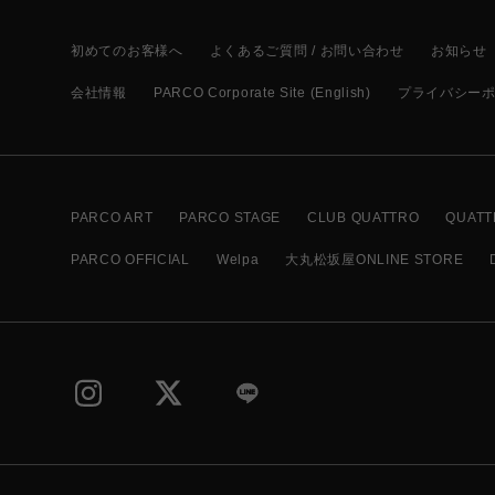
初めてのお客様へ
よくあるご質問 / お問い合わせ
お知らせ
会社情報
PARCO Corporate Site (English)
プライバシー
PARCO ART
PARCO STAGE
CLUB QUATTRO
QUATT
PARCO OFFICIAL
Welpa
大丸松坂屋ONLINE STORE