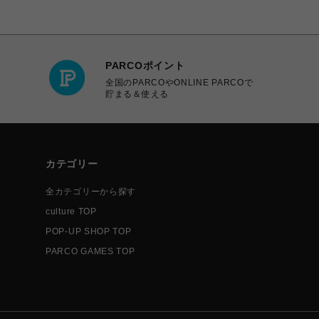
PARCOポイント
全国のPARCOやONLINE PARCOで
貯まる＆使える
カテゴリー
全カテゴリーから探す
culture TOP
POP-UP SHOP TOP
PARCO GAMES TOP