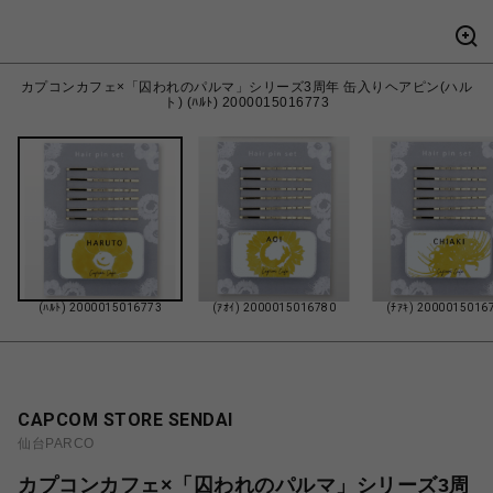
カプコンカフェ×「囚われのパルマ」シリーズ3周年 缶入りヘアピン(ハル
ト) (ﾊﾙﾄ) 2000015016773
(ﾊﾙﾄ) 2000015016773
(ｱｵｲ) 2000015016780
(ﾁｱｷ) 2000015016
CAPCOM STORE SENDAI
仙台PARCO
カプコンカフェ×「囚われのパルマ」シリーズ3周