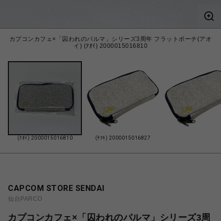
カプコンカフェ×「囚われのパルマ」シリーズ3周年 フラットポーチ(アオ
イ) (ｱｵｲ) 2000015016810
(ｱｵｲ) 2000015016810
(ﾁｱｷ) 2000015016827
CAPCOM STORE SENDAI
仙台PARCO
カプコンカフェ×「囚われのパルマ」シリーズ3周