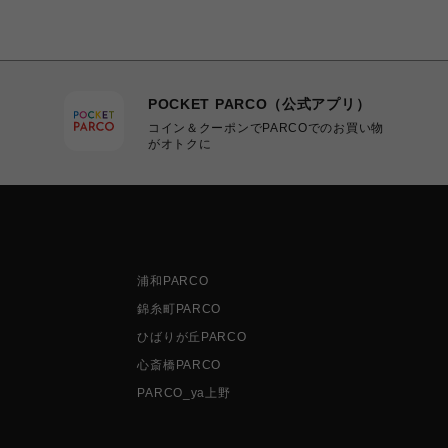
POCKET PARCO（公式アプリ）
コイン＆クーポンでPARCOでのお買い物
がオトクに
浦和PARCO
錦糸町PARCO
ひばりが丘PARCO
心斎橋PARCO
PARCO_ya上野