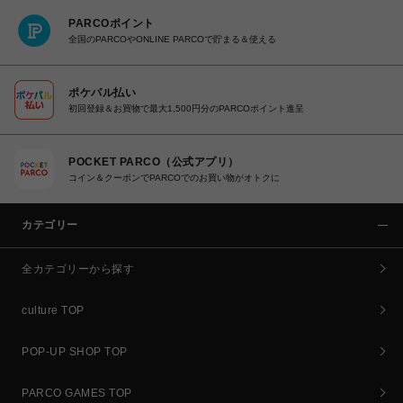
PARCOポイント
全国のPARCOやONLINE PARCOで貯まる＆使える
ポケパル払い
初回登録＆お買物で最大1,500円分のPARCOポイント進呈
POCKET PARCO（公式アプリ）
コイン＆クーポンでPARCOでのお買い物がオトクに
カテゴリー
全カテゴリーから探す
culture TOP
POP-UP SHOP TOP
PARCO GAMES TOP