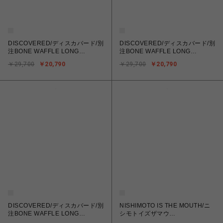
DISCOVERED/ディスカバード/別
DISCOVERED/ディスカバード/別
注BONE WAFFLE LONG
注BONE WAFFLE LONG
SLEEVE TEE
SLEEVE TEE
￥29,700
￥20,790
￥29,700
￥20,790
DISCOVERED/ディスカバード/別
NISHIMOTO IS THE MOUTH/ニ
注BONE WAFFLE LONG
シモトイズザマウ
SLEEVE TEE
ス/SWEATSHIRT NIM-L14CM