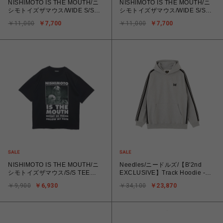
NISHIMOTO IS THE MOUTH/ニ
NISHIMOTO IS THE MOUTH/ニ
シモトイズザマウス/WIDE S/S
シモトイズザマウス/WIDE S/S
TEE NIM-EWD01
TEE NIM-EWD01
￥11,000
￥7,700
￥11,000
￥7,700
NISHIMOTO IS THE MOUTH/ニ
Needles/ニードルズ/【B'2nd
シモトイズザマウス/S/S TEE
EXCLUSIVE】Track Hoodie -
NIM-T21
Cotton Jersey
￥9,900
￥6,930
￥34,100
￥23,870