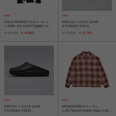
HOLO MARKET/ホロマーケッ
PPACO/パコ/LUX-2(AIR
ト/HMV S/S SHIRTS/総柄アロハ
STUDDED SOLE)
半袖シャツ
￥26,950
￥18,865
￥15,400
￥10,780
PPACO/パコ/LUX-1(AIR
MINEDENIM/マインデニ
STUDDED SOLE)
ム/R.Flannel Ombre Open Collar
SH