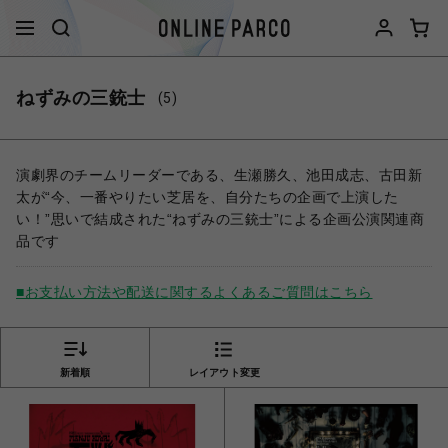
ねずみの三銃士
(5)
演劇界のチームリーダーである、生瀬勝久、池田成志、古田新
太が“今、一番やりたい芝居を、自分たちの企画で上演した
い！”思いで結成された“ねずみの三銃士”による企画公演関連商
品です
■お支払い方法や配送に関するよくあるご質問はこちら
新着順
レイアウト変更