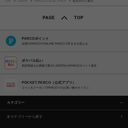
TOP
culture
PARCO STAGE SHOP
ねずみの三銃士
PARCOポイント
全国のPARCOやONLINE PARCOで貯まる＆使える
ポケパル払い
初回登録＆お買物で最大1,500円分のPARCOポイント進呈
POCKET PARCO（公式アプリ）
コイン＆クーポンでPARCOでのお買い物がオトクに
カテゴリー
全カテゴリーから探す