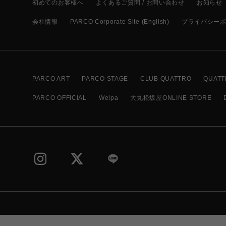
初めてのお客様へ
よくあるご質問 / お問い合わせ
お知らせ
会社情報
PARCO Corporate Site (English)
プライバシー
PARCO ART
PARCO STAGE
CLUB QUATTRO
QUATT
PARCO OFFICIAL
Welpa
大丸松坂屋ONLINE STORE