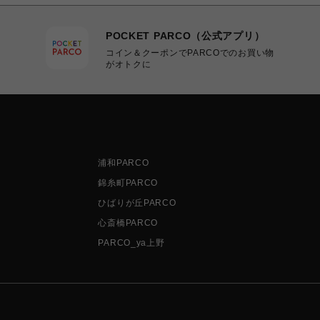
POCKET PARCO（公式アプリ）
コイン＆クーポンでPARCOでのお買い物
がオトクに
浦和PARCO
錦糸町PARCO
ひばりが丘PARCO
心斎橋PARCO
PARCO_ya上野