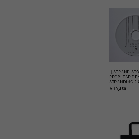
【STRAND ST
PEOPLEAP:DE
STRANDING 2 
￥10,450