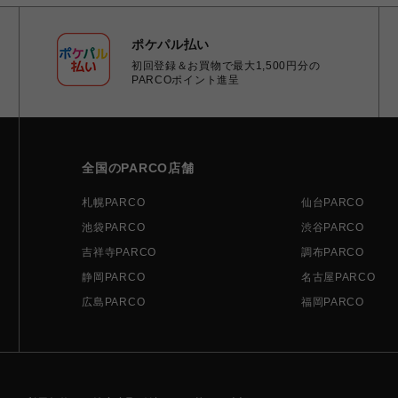
ポケパル払い
初回登録＆お買物で最大1,500円分の
PARCOポイント進呈
全国のPARCO店舗
札幌PARCO
仙台PARCO
池袋PARCO
渋谷PARCO
吉祥寺PARCO
調布PARCO
静岡PARCO
名古屋PARCO
広島PARCO
福岡PARCO