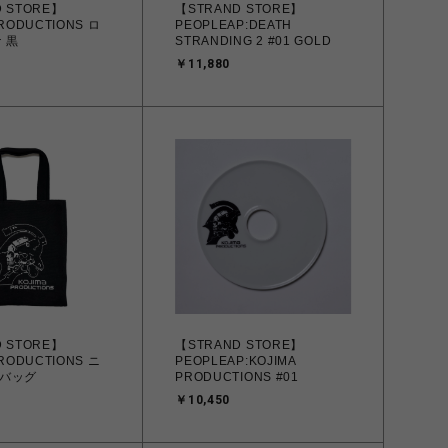
 STORE】
【STRAND STORE】
PRODUCTIONS ロ
PEOPLEAP:DEATH
 黒
STRANDING 2 #01 GOLD
￥11,880
 STORE】
【STRAND STORE】
PRODUCTIONS ニ
PEOPLEAP:KOJIMA
バッグ
PRODUCTIONS #01
￥10,450