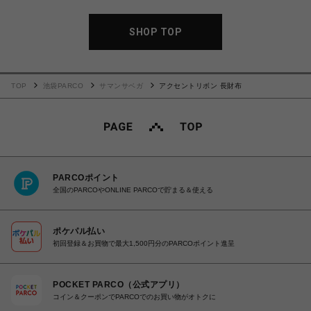
SHOP TOP
TOP
池袋PARCO
サマンサベガ
アクセントリボン 長財布
PARCOポイント
全国のPARCOやONLINE PARCOで貯まる＆使える
ポケパル払い
初回登録＆お買物で最大1,500円分のPARCOポイント進呈
POCKET PARCO（公式アプリ）
コイン＆クーポンでPARCOでのお買い物がオトクに