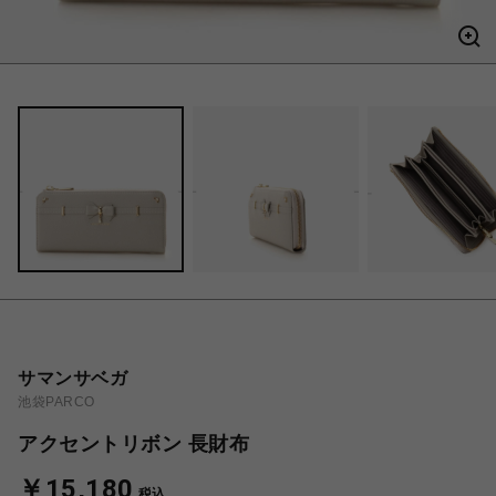
サマンサベガ
池袋PARCO
アクセントリボン 長財布
￥15,180
税込