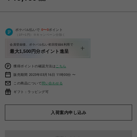
ポケパル払いで
0
〜
0
ポイント
（1P=1円）※キャンペーン分除く
会員登録後、ポケパル払い初回登録&利用で
最大1,500円分ポイント進呈
獲得ポイントの確認方法は
こちら
販売期間 2023年03月16日 11時00分 〜
この商品について
問い合わせる
ギフト：ラッピング可
入荷案内申し込み