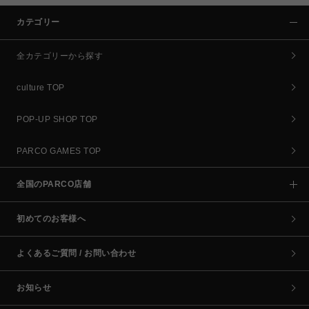
カテゴリー
全カテゴリーから探す
culture TOP
POP-UP SHOP TOP
PARCO GAMES TOP
全国のPARCO店舗
初めてのお客様へ
よくあるご質問 / お問い合わせ
お知らせ