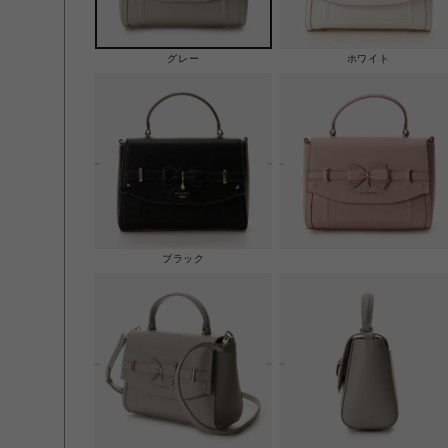
グレー
ホワイト
ブラック