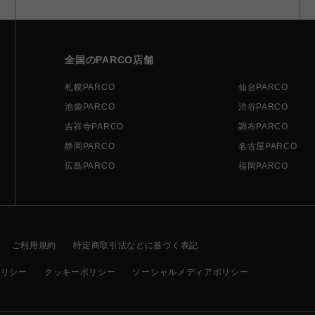
全国のPARCO店舗
札幌PARCO
仙台PARCO
池袋PARCO
渋谷PARCO
吉祥寺PARCO
調布PARCO
静岡PARCO
名古屋PARCO
広島PARCO
福岡PARCO
ご利用規約
特定商取引法などに基づく表記
ポリシー
クッキーポリシー
ソーシャルメディアポリシー