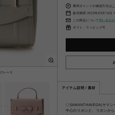
獲得ポイントの確認方法は
販売期間 2023年03月16日 
この商品について
問い合わ
ギフト：ラッピング可
グレー 0
アクセン
アイテム説明 / 素材
◇SAMANTHAVEGA(
中心のリボンと、リボンから