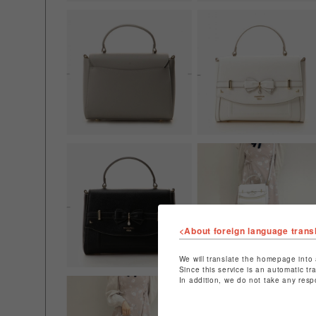
<About foreign language trans
We will translate the homepage into 
Since this service is an automatic tr
In addition, we do not take any resp