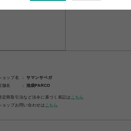
ショップ名
サマンサベガ
店舗名
池袋PARCO
特定商取引法など法令に基づく表記は
こちら
ショップお問い合わせは
こちら