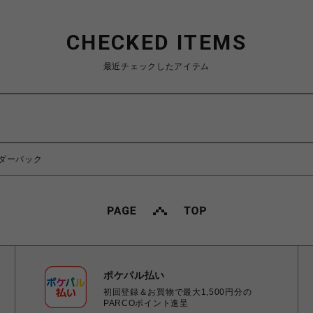
CHECKED ITEMS
最近チェックしたアイテム
ダーバック
ポケパル払い
初回登録＆お買物で最大1,500円分の
PARCOポイント進呈