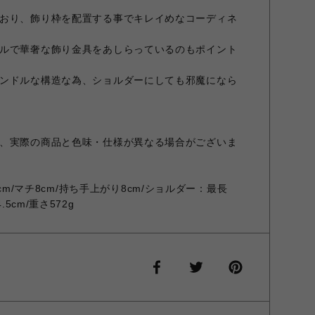
おり、飾り枠を配置する事でキレイめなコーディネ
ルで華奢な飾り金具をあしらっているのもポイント
ンドルな構造な為、ショルダーにしても邪魔になら
、実際の商品と色味・仕様が異なる場合がございま
18cm/マチ8cm/持ち手上がり8cm/ショルダー：最長
5cm/重さ572g