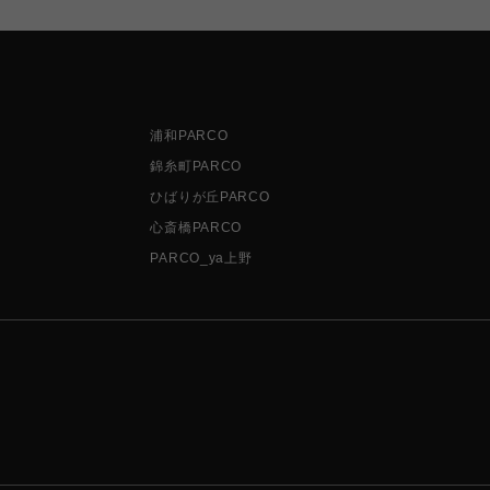
浦和PARCO
錦糸町PARCO
ひばりが丘PARCO
心斎橋PARCO
PARCO_ya上野