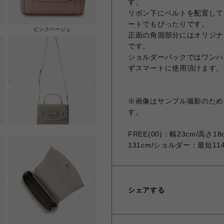
す。
リボン下にベルトを配置して
ートでもぴったりです。
ピンクベージュ
正面の角淵部分にはオリジナ
です。
ショルダーバックではワンハ
ずスマートに使用頂けます。
※画像はサンプル撮影のため
す。
FREE(00)：幅23cm/高さ
131cm/ショルダー：最短114.
シェアする