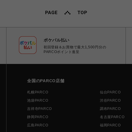
ポケパル払い
初回登録＆お買物で最大1,500円分の
PARCOポイント進呈
全国のPARCO店舗
札幌PARCO
仙台PARCO
池袋PARCO
渋谷PARCO
吉祥寺PARCO
調布PARCO
静岡PARCO
名古屋PARCO
広島PARCO
福岡PARCO