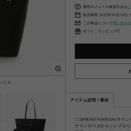
獲得ポイントの確認方法は
販売期間 2023年03月16日 
この商品について
問い合わ
ギフト：ラッピング可
ック 0
アイテム説明 / 素材
◇SAMANTHAVEGA(サ
サマンサベガからシンプルリ