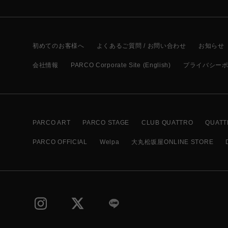
初めてのお客様へ
よくあるご質問 / お問い合わせ
お知らせ
会社情報
PARCO Corporate Site (English)
プライバシー
PARCO ART
PARCO STAGE
CLUB QUATTRO
QUATT
PARCO OFFICIAL
Welpa
大丸松坂屋ONLINE STORE