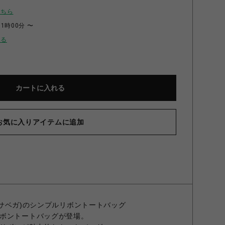
こちら
11時00分 〜
せる
カートに入れる
お気に入りアイテムに追加
マンサベガ)のシンプルリボントートバッグ
ボントートバッグが登場。