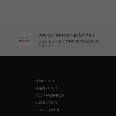
POCKET PARCO（公式アプリ）
コイン＆クーポンでPARCOでのお買い物
がオトクに
浦和PARCO
錦糸町PARCO
ひばりが丘PARCO
心斎橋PARCO
PARCO_ya上野