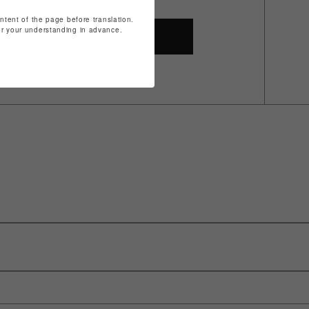
ontent of the page before translation.
for your understanding in advance.
SHOP TOP