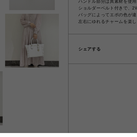
ハンドル部分は異素材を使用
ショルダーベルト付きで、2
バッグによってエポの色が違
左右にゆれるチャームを楽し
シェアする