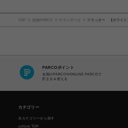
TOP
池袋PARCO
サマンサベガ
フラッター 【ホワイト
PARCOポイント
全国のPARCOやONLINE PARCOで
貯まる＆使える
カテゴリー
全カテゴリーから探す
culture TOP