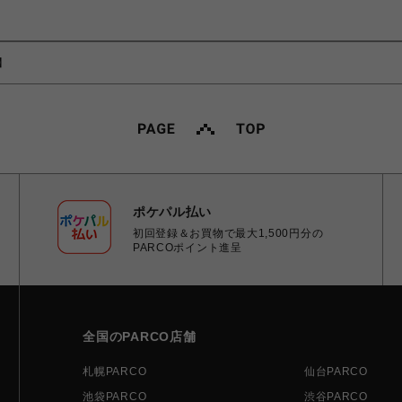
】
ポケパル払い
初回登録＆お買物で最大1,500円分の
PARCOポイント進呈
全国のPARCO店舗
札幌PARCO
仙台PARCO
池袋PARCO
渋谷PARCO