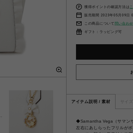
獲得ポイントの確認方法は
販売期間 2023年05月09日 
この商品について
問い合わ
ギフト：ラッピング可
アイテム説明 / 素材
サイ
◆Samantha Vega（サ
左右にあしらったフリルがポ