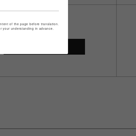
ontent of the page before translation.
for your understanding in advance.
SHOP TOP