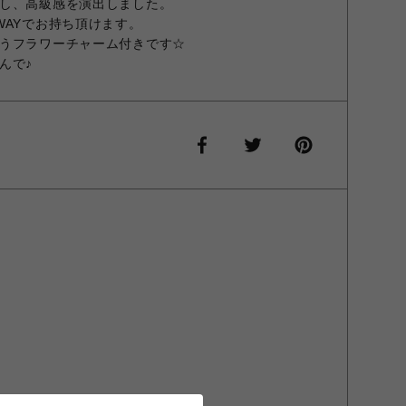
し、高級感を演出しました。
WAYでお持ち頂けます。
うフラワーチャーム付きです☆
んで♪