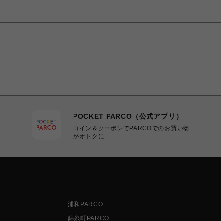
POCKET PARCO（公式アプリ）
コイン＆クーポンでPARCOでのお買い物
がオトクに
浦和PARCO
錦糸町PARCO