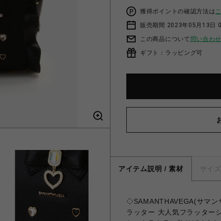
獲得ポイントの確認方法は
販売期間 2023年05月13日 
この商品について
問い合わ
ギフト：ラッピング可
アイテム説明 / 素材
サイ
◇SAMANTHAVEGA(
ラッター 大人気フラッター