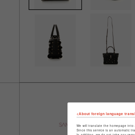
<About foreign language trans
We will translate the homepage into 
Since this service is an automatic tr
In addition, we do not take any resp