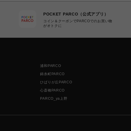
POCKET PARCO（公式アプリ）
コイン＆クーポンでPARCOでのお買い物
がオトクに
浦和PARCO
錦糸町PARCO
ひばりが丘PARCO
心斎橋PARCO
PARCO_ya上野