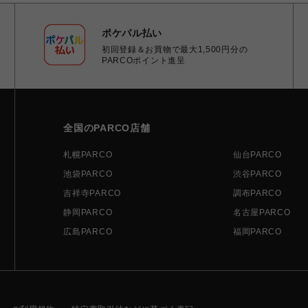
ポケパル払い
初回登録＆お買物で最大1,500円分の
PARCOポイント進呈
全国のPARCO店舗
札幌PARCO
仙台PARCO
池袋PARCO
渋谷PARCO
吉祥寺PARCO
調布PARCO
静岡PARCO
名古屋PARCO
広島PARCO
福岡PARCO