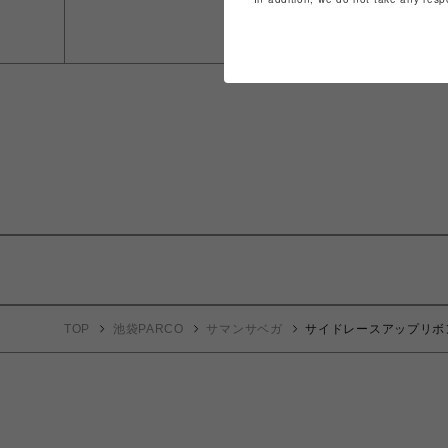
TOP
池袋PARCO
サマンサベガ
サイドレースアップリボ