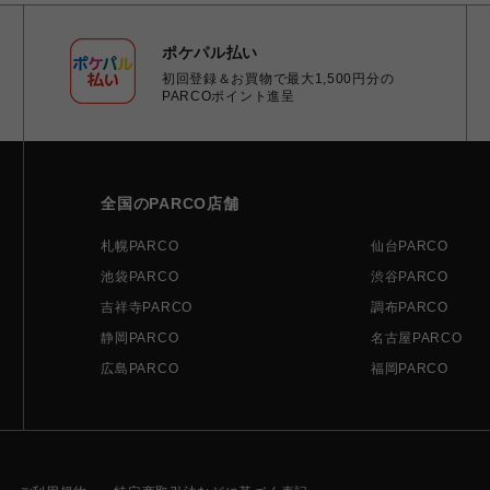
ポケパル払い
初回登録＆お買物で最大1,500円分の
PARCOポイント進呈
全国のPARCO店舗
札幌PARCO
仙台PARCO
池袋PARCO
渋谷PARCO
吉祥寺PARCO
調布PARCO
静岡PARCO
名古屋PARCO
広島PARCO
福岡PARCO