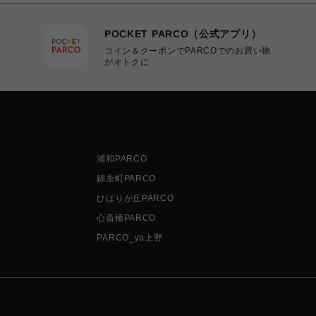
POCKET PARCO（公式アプリ）
コイン＆クーポンでPARCOでのお買い物
がオトクに
浦和PARCO
錦糸町PARCO
ひばりが丘PARCO
心斎橋PARCO
PARCO_ya上野