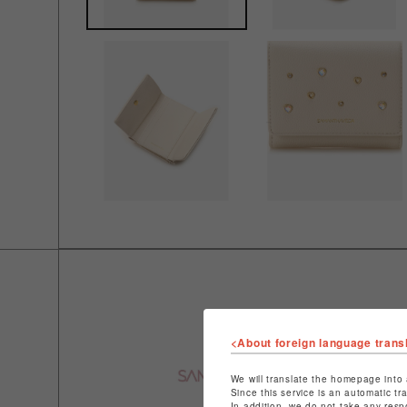
<About foreign language trans
We will translate the homepage into 
Since this service is an automatic tr
In addition, we do not take any resp