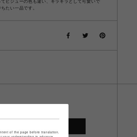
ってビジューの色も違い、キラキラとして可愛いで
持ちたい一品です。
SHOP TOP
ontent of the page before translation.
for your understanding in advance.