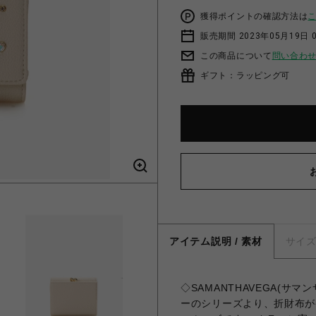
獲得ポイントの確認方法は
販売期間 2023年05月19日 
この商品について
問い合わ
ギフト：ラッピング可
アイテム説明 / 素材
サイ
◇SAMANTHAVEGA(サ
ーのシリーズより、折財布が