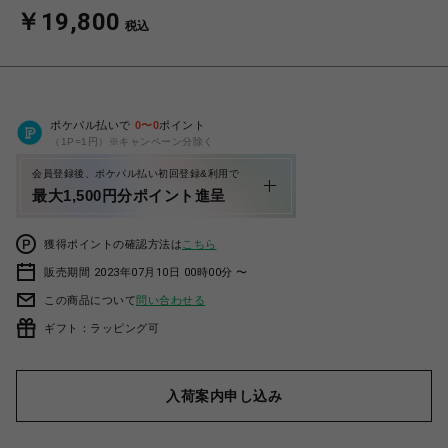
￥19,800
税込
ポケパル払いで
0
〜
0
ポイント
（1P=1円）※キャンペーン分除く
会員登録後、ポケパル払い初回登録&利用で
最大1,500円分ポイント進呈
獲得ポイントの確認方法は
こちら
販売期間 2023年07月10日 00時00分 〜
この商品について
問い合わせる
ギフト：ラッピング可
入荷案内申し込み