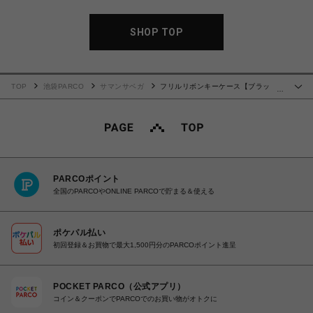
SHOP TOP
TOP
池袋PARCO
サマンサベガ
フリルリボンキーケース【ブラッ
…
ク】
PARCOポイント
全国のPARCOやONLINE PARCOで貯まる＆使える
ポケパル払い
初回登録＆お買物で最大1,500円分のPARCOポイント進呈
POCKET PARCO（公式アプリ）
コイン＆クーポンでPARCOでのお買い物がオトクに