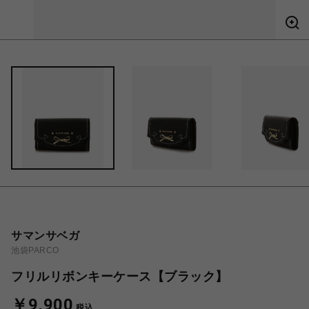
サマンサベガ
池袋PARCO
フリルリボンキーケース【ブラック】
￥9,900
税込