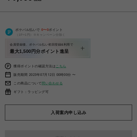
ポケパル払いで
0
〜
0
ポイント
（1P=1円）※キャンペーン分除く
会員登録後、ポケパル払い初回登録&利用で
最大1,500円分ポイント進呈
獲得ポイントの確認方法は
こちら
販売期間 2023年07月12日 00時00分 〜
この商品について
問い合わせる
ギフト：ラッピング可
入荷案内申し込み