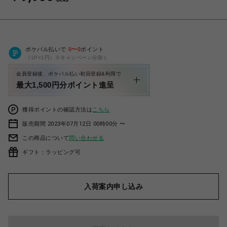
ポケパル払いで
0
〜
0
ポイント
（1P=1円）※キャンペーン分除く
会員登録後、ポケパル払い初回登録&利用で
最大1,500円分ポイント進呈
獲得ポイントの確認方法は
こちら
販売期間 2023年07月12日 00時00分 〜
この商品について
問い合わせる
ギフト：ラッピング可
入荷案内申し込み