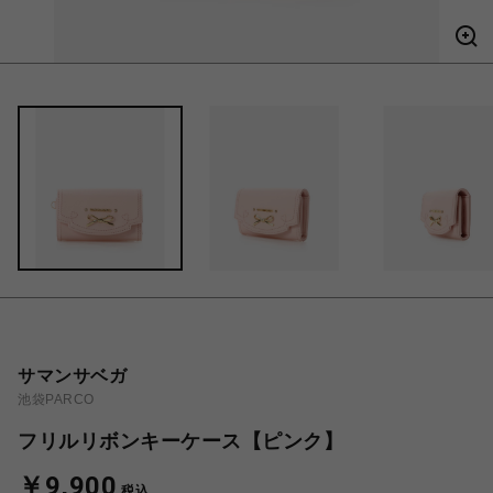
サマンサベガ
池袋PARCO
フリルリボンキーケース【ピンク】
￥9,900
税込