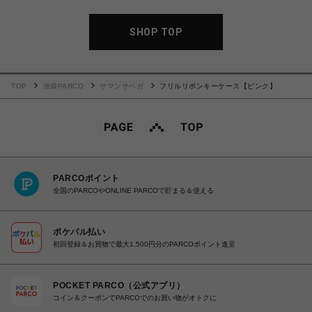
SHOP TOP
TOP
池袋PARCO
サマンサベガ
フリルリボンキーケース【ピンク】
PARCOポイント
全国のPARCOやONLINE PARCOで貯まる＆使える
ポケパル払い
初回登録＆お買物で最大1,500円分のPARCOポイント進呈
POCKET PARCO（公式アプリ）
コイン＆クーポンでPARCOでのお買い物がオトクに