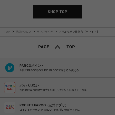
SHOP TOP
TOP
池袋PARCO
サマンサベガ
フリルリボン長財布【ホワイト】
PARCOポイント
全国のPARCOやONLINE PARCOで貯まる＆使える
ポケパル払い
初回登録＆お買物で最大1,500円分のPARCOポイント進呈
POCKET PARCO（公式アプリ）
コイン＆クーポンでPARCOでのお買い物がオトクに