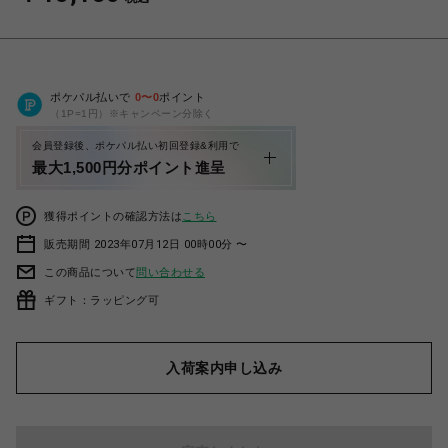
ポケパル払いで
0
〜
0
ポイント
（1P=1円）※キャンペーン分除く
会員登録後、ポケパル払い初回登録&利用で
最大1,500円分ポイント進呈
獲得ポイントの確認方法は
こちら
販売期間 2023年07月12日 00時00分 〜
この商品について
問い合わせる
ギフト：ラッピング可
入荷案内申し込み