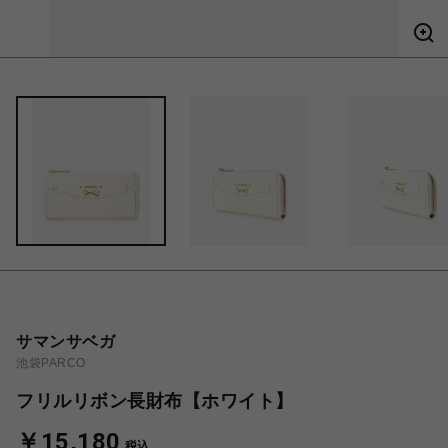
サマンサベガ
池袋PARCO
フリルリボン長財布【ホワイト】
￥15,180
税込