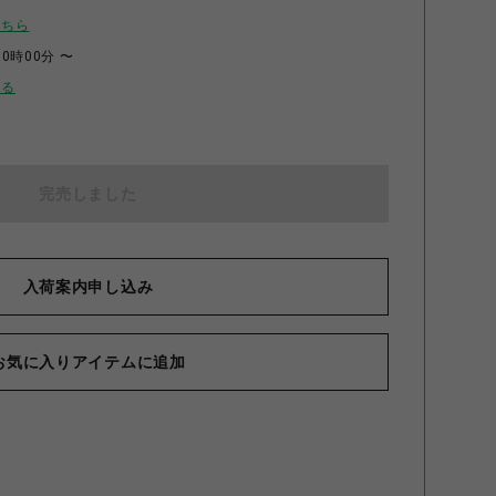
こちら
00時00分 〜
せる
完売しました
入荷案内申し込み
お気に入りアイテムに追加