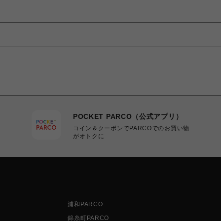
POCKET PARCO（公式アプリ）
コイン＆クーポンでPARCOでのお買い物
がオトクに
浦和PARCO
錦糸町PARCO