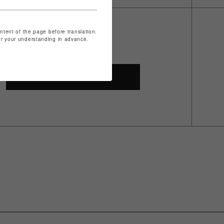
ontent of the page before translation.
for your understanding in advance.
SHOP TOP