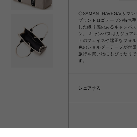
◇SAMANTHAVEGA(
ブランドロゴテープの持ち手
した織り感のあるキャンバス
ン。 キャンバスはカジュア
トのフェイスや端正なフォル
色のショルダーテープが付属
旅行や買い物にもぴったりで
す。
シェアする