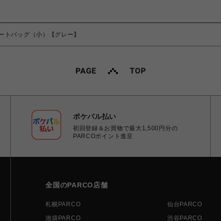
ートバッグ（小）【グレー】
ポケパル払い
初回登録＆お買物で最大1,500円分の
PARCOポイント進呈
全国のPARCO店舗
札幌PARCO
仙台PARCO
池袋PARCO
渋谷PARCO