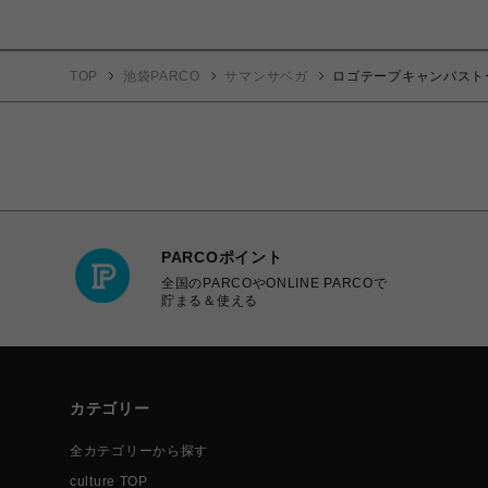
TOP
池袋PARCO
サマンサベガ
ロゴテープキャンバスト
PARCOポイント
全国のPARCOやONLINE PARCOで
貯まる＆使える
カテゴリー
全カテゴリーから探す
culture TOP