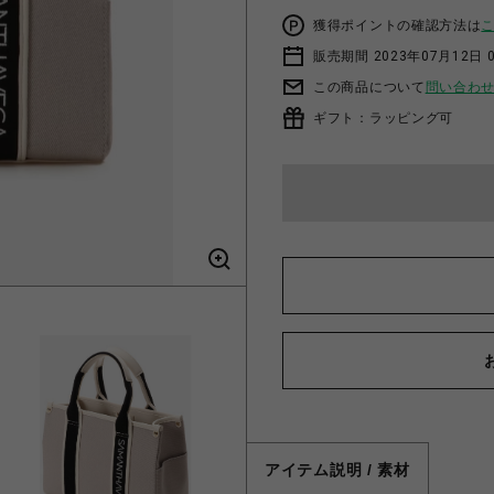
獲得ポイントの確認方法は
販売期間 2023年07月12日 
この商品について
問い合わ
ギフト：ラッピング可
アイテム説明 / 素材