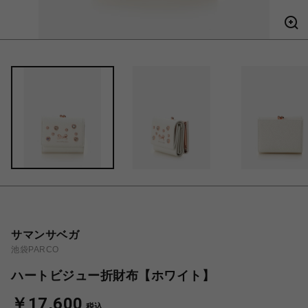
サマンサベガ
池袋PARCO
ハートビジュー折財布【ホワイト】
￥17,600
税込