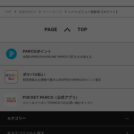
TOP
池袋PARCO
サマンサベガ
ハートビジュー折財布【ホワイト】
PARCOポイント
全国のPARCOやONLINE PARCOで貯まる＆使える
ポケパル払い
初回登録＆お買物で最大1,500円分のPARCOポイント進呈
POCKET PARCO（公式アプリ）
コイン＆クーポンでPARCOでのお買い物がオトクに
カテゴリー
全カテゴリーから探す