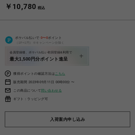
￥10,780
税込
ポケパル払いで
0
〜
0
ポイント
（1P=1円）※キャンペーン分除く
会員登録後、ポケパル払い初回登録&利用で
最大1,500円分ポイント進呈
獲得ポイントの確認方法は
こちら
販売期間 2023年09月11日 00時00分 〜
この商品について
問い合わせる
ギフト：ラッピング可
入荷案内申し込み