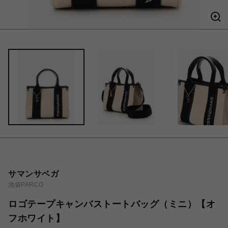
サマンサベガ
池袋PARCO
ロゴテープキャンバストートバッグ（ミニ）【オ
フホワイト】