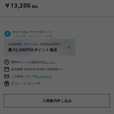
￥13,200
税込
ポケパル払いで
0
〜
0
ポイント
（1P=1円）※キャンペーン分除く
会員登録後、ポケパル払い初回登録&利用で
最大1,500円分ポイント進呈
獲得ポイントの確認方法は
こちら
販売期間 2024年01月08日 00時00分 〜
この商品について
問い合わせる
ギフト：ラッピング可
入荷案内申し込み