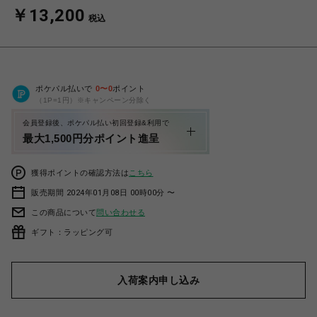
￥13,200
税込
ポケパル払いで
0
〜
0
ポイント
（1P=1円）※キャンペーン分除く
会員登録後、ポケパル払い初回登録&利用で
最大1,500円分ポイント進呈
獲得ポイントの確認方法は
こちら
販売期間 2024年01月08日 00時00分 〜
この商品について
問い合わせる
ギフト：ラッピング可
入荷案内申し込み