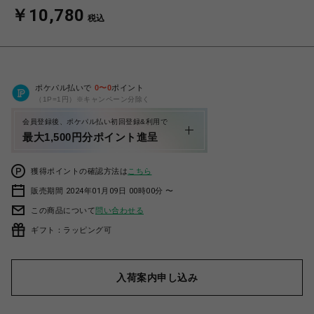
￥10,780
税込
ポケパル払いで
0
〜
0
ポイント
（1P=1円）※キャンペーン分除く
会員登録後、ポケパル払い初回登録&利用で
最大1,500円分ポイント進呈
獲得ポイントの確認方法は
こちら
販売期間 2024年01月09日 00時00分 〜
この商品について
問い合わせる
ギフト：ラッピング可
入荷案内申し込み