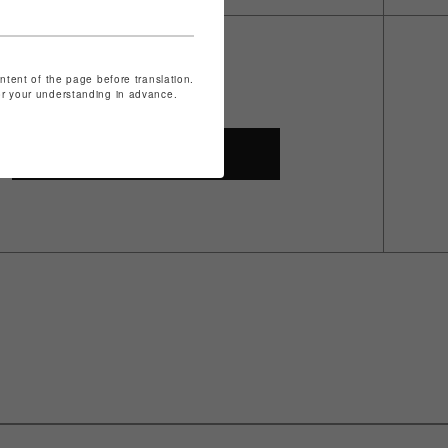
ontent of the page before translation.
for your understanding in advance.
SHOP TOP