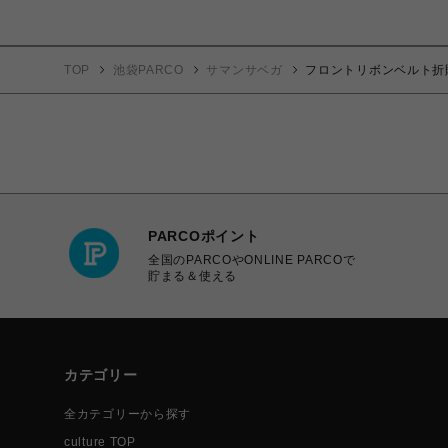
TOP
池袋PARCO
サマンサベガ
フロントリボンベルト折
PARCOポイント
全国のPARCOやONLINE PARCOで
貯まる＆使える
カテゴリー
全カテゴリーから探す
culture TOP