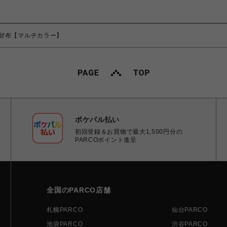
財布【マルチカラー】
ポケパル払い
初回登録＆お買物で最大1,500円分の
PARCOポイント進呈
全国のPARCO店舗
札幌PARCO
仙台PARCO
池袋PARCO
渋谷PARCO