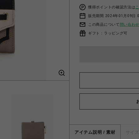
獲得ポイントの確認方法は
販売期間 2024年01月09日 
この商品について
問い合わ
ギフト：ラッピング可
アイテム説明 / 素材
サイ