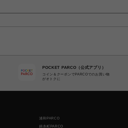
POCKET PARCO（公式アプリ）
コイン＆クーポンでPARCOでのお買い物
がオトクに
浦和PARCO
錦糸町PARCO