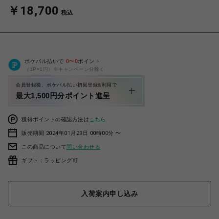
￥18,700
税込
ポケパル払いで
0
〜
0
ポイント
（1P=1円）※キャンペーン分除く
会員登録後、ポケパル払い初回登録&利用で
最大1,500円分ポイント進呈
獲得ポイントの確認方法は
こちら
販売期間 2024年01月29日 00時00分 〜
この商品について
問い合わせる
ギフト：ラッピング可
入荷案内申し込み