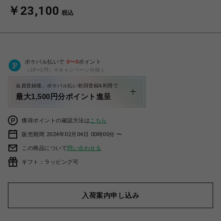
￥23,100
税込
ポケパル払いで
0
〜
0
ポイント
（1P=1円）※キャンペーン分除く
会員登録後、ポケパル払い初回登録&利用で
最大1,500円分ポイント進呈
獲得ポイントの確認方法は
こちら
販売期間 2024年02月04日 00時00分 〜
この商品について
問い合わせる
ギフト：ラッピング可
入荷案内申し込み