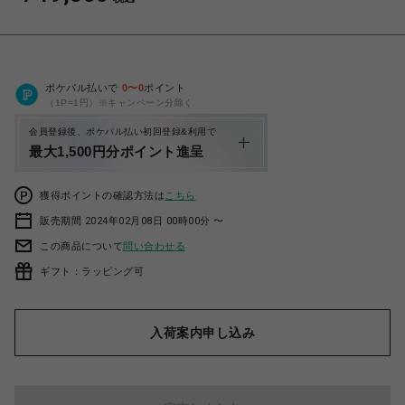
ポケパル払いで
0
〜
0
ポイント
（1P=1円）※キャンペーン分除く
会員登録後、ポケパル払い初回登録&利用で
最大1,500円分ポイント進呈
獲得ポイントの確認方法は
こちら
販売期間 2024年02月08日 00時00分 〜
この商品について
問い合わせる
ギフト：ラッピング可
入荷案内申し込み